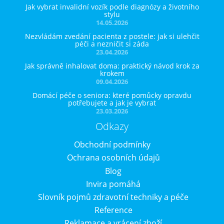
Jak vybrat invalidní vozík podle diagnózy a životního
stylu
14.05.2026
Nezvládám zvedání pacienta z postele: jak si ulehčit
péči a nezničit si záda
23.04.2026
Jak správně inhalovat doma: praktický návod krok za
krokem
09.04.2026
Domácí péče o seniora: které pomůcky opravdu
potřebujete a jak je vybrat
23.03.2026
Odkazy
Obchodní podmínky
Ochrana osobních údajů
Blog
Invira pomáhá
Slovník pojmů zdravotní techniky a péče
Reference
Reklamace a vrácení zboží