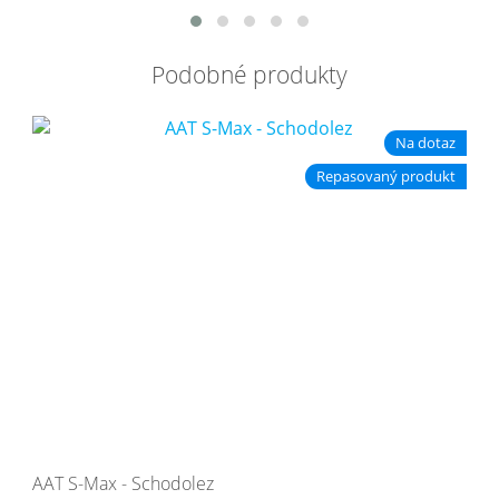
Podobné produkty
Na dotaz
Repasovaný produkt
AAT S-Max - Schodolez