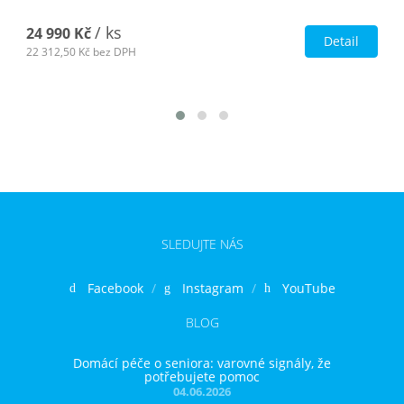
/ ks
24 990 Kč
Detail
22 312,50 Kč
bez DPH
SLEDUJTE NÁS
Facebook
Instagram
YouTube
BLOG
Domácí péče o seniora: varovné signály, že
potřebujete pomoc
04.06.2026