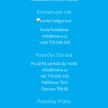
Kontaktujte nás
Pavla Foitziková
info@invira.cz
+420 773 030 533
Pobočka Ostrava
Po až Pá od 8:00 do 16:00
info@invira.cz
tel: 773 030 533
Paličkova 75/2
Ostrava 709 00
Pobočka Praha