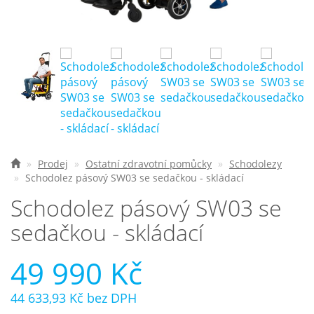
Nejčastější otázky
O nás
Kontakt
Prodej
Ostatní zdravotní pomůcky
Schodolezy
Schodolez pásový SW03 se sedačkou - skládací
Schodolez pásový SW03 se
sedačkou - skládací
49 990 Kč
44 633,93 Kč
bez DPH