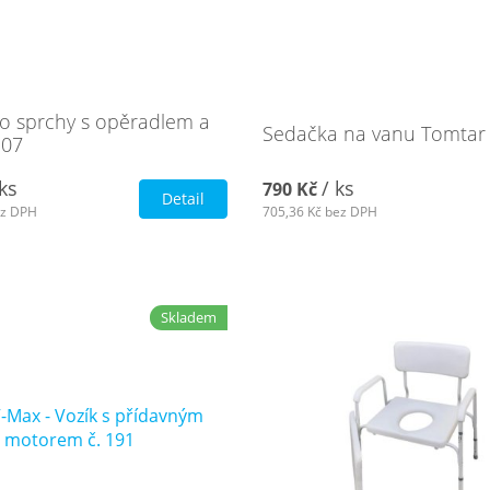
o sprchy s opěradlem a
Sedačka na vanu Tomtar 
107
 ks
/ ks
790 Kč
Detail
z DPH
705,36 Kč
bez DPH
Skladem