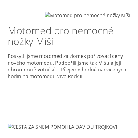
Motomed pro nemocné
nožky Míši
Poskytli jsme motomed za zlomek pořizovací ceny
nového motomedu. Podpořili jsme tak Míšu a její
ohromnou životní sílu. Přejeme hodně nacvičených
hodin na motomedu Viva Reck II.