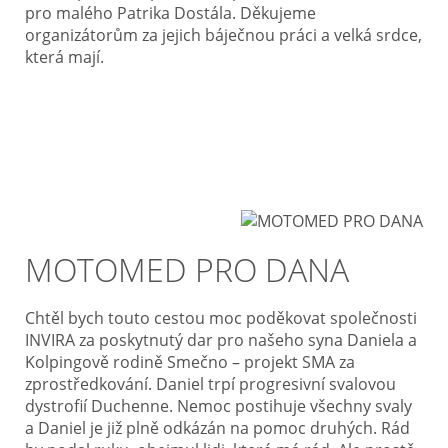
pro malého Patrika Dostála. Děkujeme
organizátorům za jejich báječnou práci a velká srdce,
která mají.
MOTOMED PRO DANA
Chtěl bych touto cestou moc poděkovat společnosti
INVIRA za poskytnutý dar pro našeho syna Daniela a
Kolpingově rodině Smečno – projekt SMA za
zprostředkování. Daniel trpí progresivní svalovou
dystrofií Duchenne. Nemoc postihuje všechny svaly
a Daniel je již plně odkázán na pomoc druhých. Rád