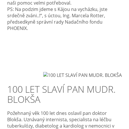
naši pomoc velmi potřeboval.
PS: Na podzim jdeme s Kájou na vycházku, jste
srdečně zváni..!“, s úctou, Ing. Marcela Rotter,
předsedkyně správní rady Nadačního fondu
PHOENIX.
100 LET SLAVÍ PAN MUDR.
BLOKŠA
Požehnaný věk 100 let dnes oslavil pan doktor
Blokša. Uznávaný internista, specialista na léčbu
tuberkulózy, diabetolog a kardiolog v nemocnici v