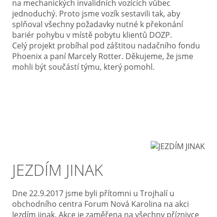
na mechanických invalidních vozících vůbec
jednoduchý. Proto jsme vozík sestavili tak, aby
splňoval všechny požadavky nutné k překonání
bariér pohybu v místě pobytu klientů DOZP.
Celý projekt probíhal pod záštitou nadačního fondu
Phoenix a paní Marcely Rotter. Děkujeme, že jsme
mohli být součástí týmu, který pomohl.
JEZDÍM JINAK
Dne 22.9.2017 jsme byli přítomni u Trojhalí u
obchodního centra Forum Nová Karolina na akci
Jezdím jinak. Akce je zaměřena na všechny příznivce