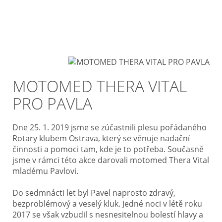
MOTOMED THERA VITAL
PRO PAVLA
Dne 25. 1. 2019 jsme se zúčastnili plesu pořádaného
Rotary klubem Ostrava, který se věnuje nadační
činnosti a pomoci tam, kde je to potřeba. Současně
jsme v rámci této akce darovali motomed Thera Vital
mladému Pavlovi.
Do sedmnácti let byl Pavel naprosto zdravý,
bezproblémový a veselý kluk. Jedné noci v létě roku
2017 se však vzbudil s nesnesitelnou bolestí hlavy a