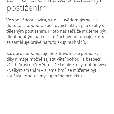
postižením
Ve společnosti Invira, s.r.o. si uvědomujeme, jak
důležitá je podpora sportovních aktivit pro osoby s
tělesným postižením. Proto nás těší, že můžeme být
dlouhodobým partnerem šachového turnaje, který
se zaměřuje právě na tuto skupinu hráčů.
Každoročně zapůjčujeme zdravotnické pomůcky,
díky nimž je možné zajistit větší pohodlí a bezpečí
všech účastníků. Věříme, že i malé kroky mohou vést
k velkým změnám – a jsme hrdí, že můžeme být
součástí tohoto smysluplného projektu.