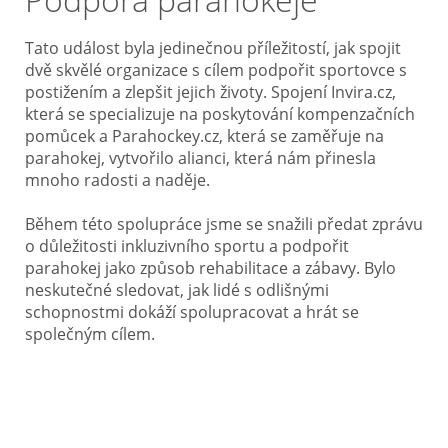
Tato událost byla jedinečnou příležitostí, jak spojit
dvě skvělé organizace s cílem podpořit sportovce s
postižením a zlepšit jejich životy. Spojení Invira.cz,
která se specializuje na poskytování kompenzačních
pomůcek a Parahockey.cz, která se zaměřuje na
parahokej, vytvořilo alianci, která nám přinesla
mnoho radosti a naděje.
Během této spolupráce jsme se snažili předat zprávu
o důležitosti inkluzivního sportu a podpořit
parahokej jako způsob rehabilitace a zábavy. Bylo
neskutečné sledovat, jak lidé s odlišnými
schopnostmi dokáží spolupracovat a hrát se
společným cílem.