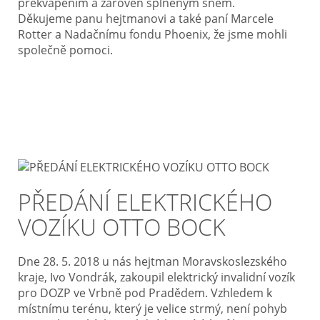
překvapením a zároveň splněným snem.
Děkujeme panu hejtmanovi a také paní Marcele
Rotter a Nadačnímu fondu Phoenix, že jsme mohli
společně pomoci.
PŘEDÁNÍ ELEKTRICKÉHO
VOZÍKU OTTO BOCK
Dne 28. 5. 2018 u nás hejtman Moravskoslezského
kraje, Ivo Vondrák, zakoupil elektrický invalidní vozík
pro DOZP ve Vrbně pod Pradědem. Vzhledem k
místnímu terénu, který je velice strmý, není pohyb