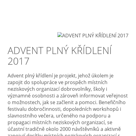
ADVENT PLNÝ KŘÍDLENÍ
2017
Advent plný křídlení je projekt, jehož úkolem je
zapojit do spolupráce ve prospěch místních
neziskových organizací dobrovolníky, školy i
významné osobnosti a zároveň informovat veřejnost
o možnostech, jak se začlenit a pomoci. Benefičního
festivalu dobročinnosti, dopoledních workshopů i
slavnostního večera, určeného na podporu a
propagaci místních neziskových organizací, se
účastní tradičně okolo 2000 návštěvníků a aktivně
zapojují desítky místních neziskových organizací s