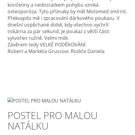
končetiny a nedostatkem pohybu vzniká
osteoporóza. Tyto příznaky by měl Motomed zmírnit.
Překvapilo mě i zpracování dárkového poukazu. V
dnešní uspěchané době, kdy všechno vychrlí
tiskárna za pár sekund, je poukaz z větší části
vytvořen ručně. Velmi milé.
Závěrem tedy VELKÉ PODĚKOVÁNÍ.
Robert a Markéta Grussovi. Rodiče Daniela
POSTEL PRO MALOU
NATÁLKU