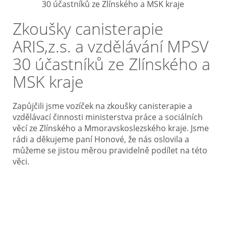
Zkoušky canisterapie
ARIS,z.s. a vzdělávání MPSV
30 účastníků ze Zlínského a
MSK kraje
Zapůjčili jsme vozíček na zkoušky canisterapie a
vzdělávací činnosti ministerstva práce a sociálních
věcí ze Zlínského a Mmoravskoslezského kraje. Jsme
rádi a děkujeme paní Honové, že nás oslovila a
můžeme se jistou měrou pravidelně podílet na této
věci.