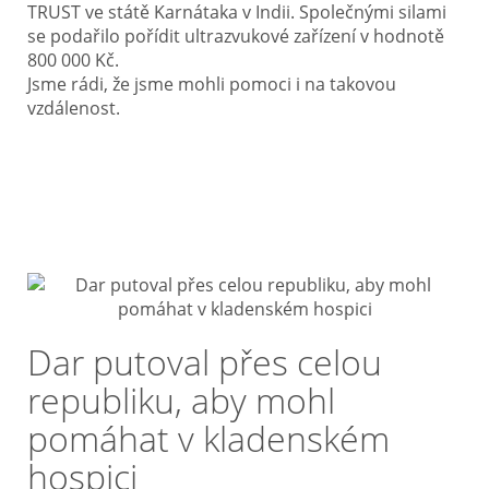
TRUST ve státě Karnátaka v Indii. Společnými silami
se podařilo pořídit ultrazvukové zařízení v hodnotě
800 000 Kč.
Jsme rádi, že jsme mohli pomoci i na takovou
vzdálenost.
Dar putoval přes celou
republiku, aby mohl
pomáhat v kladenském
hospici