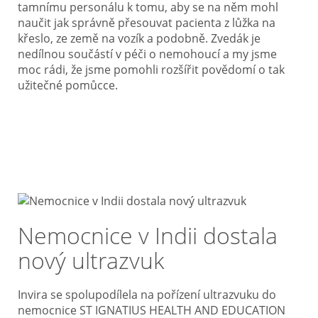
tamnímu personálu k tomu, aby se na něm mohl
naučit jak správně přesouvat pacienta z lůžka na
křeslo, ze země na vozík a podobně. Zvedák je
nedílnou součástí v péči o nemohoucí a my jsme
moc rádi, že jsme pomohli rozšířit povědomí o tak
užitečné pomůcce.
Nemocnice v Indii dostala
nový ultrazvuk
Invira se spolupodílela na pořízení ultrazvuku do
nemocnice ST IGNATIUS HEALTH AND EDUCATION