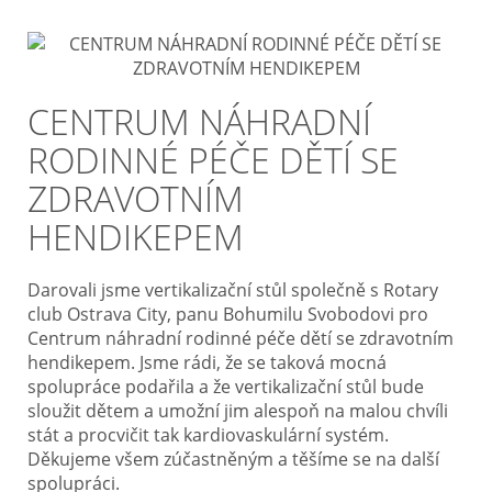
CENTRUM NÁHRADNÍ
RODINNÉ PÉČE DĚTÍ SE
ZDRAVOTNÍM
HENDIKEPEM
Darovali jsme vertikalizační stůl společně s Rotary
club Ostrava City, panu Bohumilu Svobodovi pro
Centrum náhradní rodinné péče dětí se zdravotním
hendikepem. Jsme rádi, že se taková mocná
spolupráce podařila a že vertikalizační stůl bude
sloužit dětem a umožní jim alespoň na malou chvíli
stát a procvičit tak kardiovaskulární systém.
Děkujeme všem zúčastněným a těšíme se na další
spolupráci.