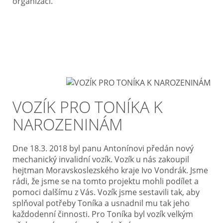
organizací.
VOZÍK PRO TONÍKA K
NAROZENINÁM
Dne 18.3. 2018 byl panu Antonínovi předán nový
mechanický invalidní vozík. Vozík u nás zakoupil
hejtman Moravskoslezského kraje Ivo Vondrák. Jsme
rádi, že jsme se na tomto projektu mohli podílet a
pomoci dalšímu z Vás. Vozík jsme sestavili tak, aby
splňoval potřeby Toníka a usnadnil mu tak jeho
každodenní činnosti. Pro Toníka byl vozík velkým