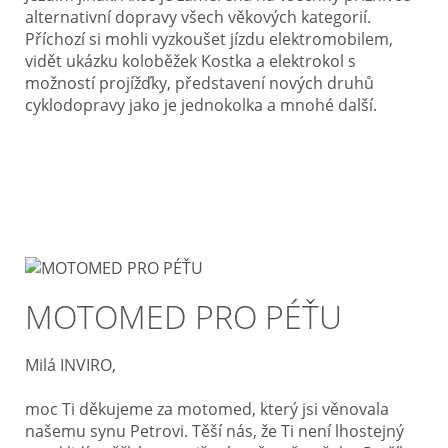
alternativní dopravy všech věkových kategorií.
Příchozí si mohli vyzkoušet jízdu elektromobilem,
vidět ukázku koloběžek Kostka a elektrokol s
možností projížďky, představení nových druhů
cyklodopravy jako je jednokolka a mnohé další.
MOTOMED PRO PÉŤU
Milá INVIRO,
moc Ti děkujeme za motomed, který jsi věnovala
našemu synu Petrovi. Těší nás, že Ti není lhostejný