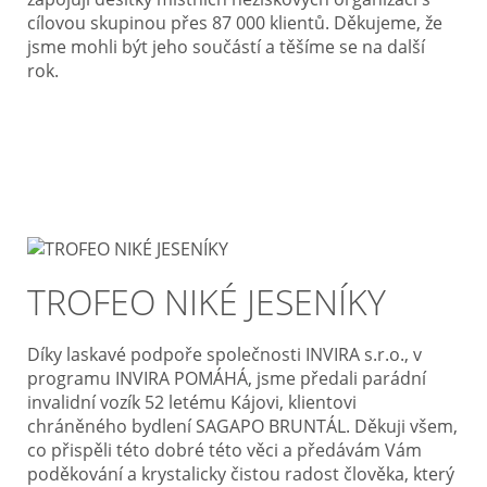
cílovou skupinou přes 87 000 klientů. Děkujeme, že
jsme mohli být jeho součástí a těšíme se na další
rok.
TROFEO NIKÉ JESENÍKY
Díky laskavé podpoře společnosti INVIRA s.r.o., v
programu INVIRA POMÁHÁ, jsme předali parádní
invalidní vozík 52 letému Kájovi, klientovi
chráněného bydlení SAGAPO BRUNTÁL. Děkuji všem,
co přispěli této dobré této věci a předávám Vám
poděkování a krystalicky čistou radost člověka, který