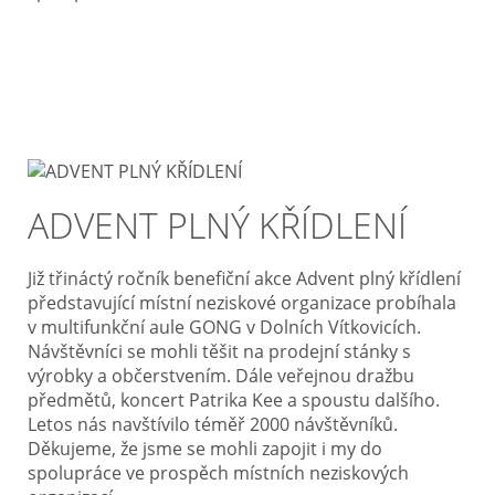
ADVENT PLNÝ KŘÍDLENÍ
Již třináctý ročník benefiční akce Advent plný křídlení
představující místní neziskové organizace probíhala
v multifunkční aule GONG v Dolních Vítkovicích.
Návštěvníci se mohli těšit na prodejní stánky s
výrobky a občerstvením. Dále veřejnou dražbu
předmětů, koncert Patrika Kee a spoustu dalšího.
Letos nás navštívilo téměř 2000 návštěvníků.
Děkujeme, že jsme se mohli zapojit i my do
spolupráce ve prospěch místních neziskových