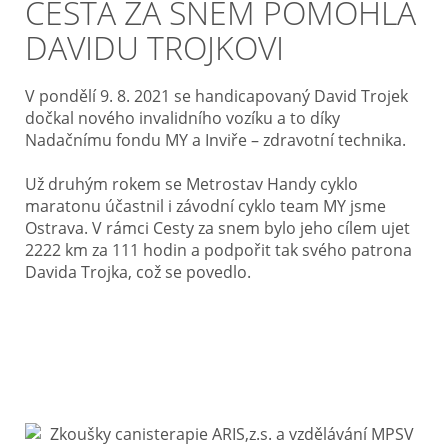
CESTA ZA SNEM POMOHLA
DAVIDU TROJKOVI
V pondělí 9. 8. 2021 se handicapovaný David Trojek
dočkal nového invalidního vozíku a to díky
Nadačnímu fondu MY a Inviře – zdravotní technika.
Už druhým rokem se Metrostav Handy cyklo
maratonu účastnil i závodní cyklo team MY jsme
Ostrava. V rámci Cesty za snem bylo jeho cílem ujet
2222 km za 111 hodin a podpořit tak svého patrona
Davida Trojka, což se povedlo.