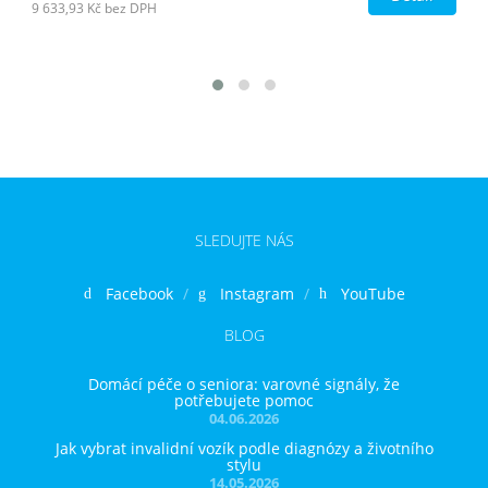
9 633,93 Kč
bez DPH
SLEDUJTE NÁS
Facebook
Instagram
YouTube
BLOG
Domácí péče o seniora: varovné signály, že
potřebujete pomoc
04.06.2026
Jak vybrat invalidní vozík podle diagnózy a životního
stylu
14.05.2026