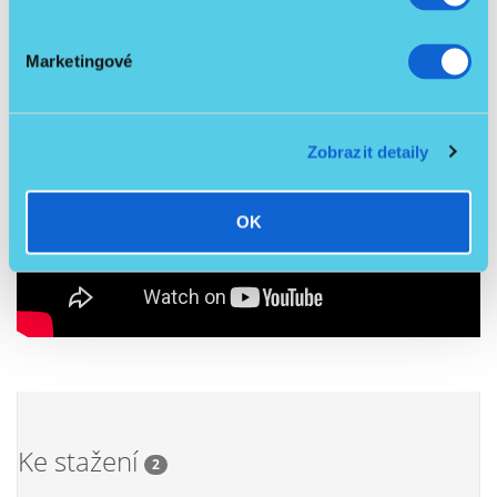
Marketingové
Zobrazit detaily
OK
Ke stažení
2