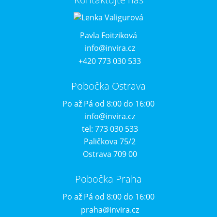
Pavla Foitziková
info@invira.cz
+420 773 030 533
Pobočka Ostrava
Po až Pá od 8:00 do 16:00
info@invira.cz
tel: 773 030 533
Paličkova 75/2
Ostrava 709 00
Pobočka Praha
Po až Pá od 8:00 do 16:00
praha@invira.cz