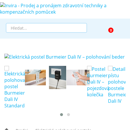
Prodej
Půjčovna
Pomůcky dle zaměření
Pomůcky dle diagnózy
Výprodej
AKCE a SLEVY
Doprava a služby