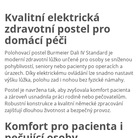
Kvalitní elektrická
zdravotní postel pro
domácí péči
Polohovací postel Burmeier Dali IV Standard je
moderní zdravotní lůžko určené pro osoby se sníženou
pohyblivostí, seniory nebo pacienty po operacích a
úrazech. Díky elektrickému ovládání lze snadno nastavit
výšku lůžka, polohu zad i nohou bez fyzické námahy.
Postel je navržena tak, aby zvyšovala komfort pacienta
a zároveň usnadnila práci rodině nebo pečovatelům.
Robustní konstrukce a kvalitní německé zpracování
zajišťují dlouhou životnost a bezpečný provoz.
Komfort pro pacienta i
pečující osoby