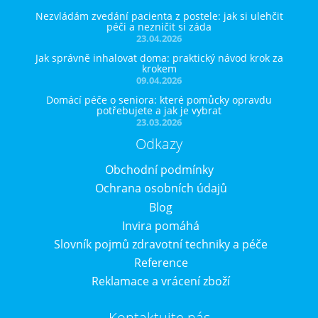
Nezvládám zvedání pacienta z postele: jak si ulehčit
péči a nezničit si záda
23.04.2026
Jak správně inhalovat doma: praktický návod krok za
krokem
09.04.2026
Domácí péče o seniora: které pomůcky opravdu
potřebujete a jak je vybrat
23.03.2026
Odkazy
Obchodní podmínky
Ochrana osobních údajů
Blog
Invira pomáhá
Slovník pojmů zdravotní techniky a péče
Reference
Reklamace a vrácení zboží
Kontaktujte nás