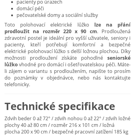
pacienty po úrazech
domácí péči
pečovatelské domy a sociální služby
Toto polohovací elektrické lůžko
lze na přání
prodloužit na rozměr
220 x 90 cm
. Prodloužená
zdravotní postel je ideální pro vyšší uživatele, seniory i
pacienty, kteří potřebují komfortní a bezpečné
elektrické polohovací lůžko s delší ložnou plochou. Díky
možnosti prodloužení získáte pohodlné
seniorské
lůžko
vhodné pro domácí i ošetřovatelskou péči. Máte-
li zájem o variantu s prodloužením, napište to prosím
do poznámky v objednávce, nebo nás kontaktujte
telefonicky.
Technické specifikace
Zdvih beder 0 až 72° / zdvih nohou 0 až 22° / zdvih ložné
plochy 40 až 80 cm / rozměr 216 x 101 cm / ložná
plocha 200 x 90 cm / bezpečné pracovní zatížení 185 kg