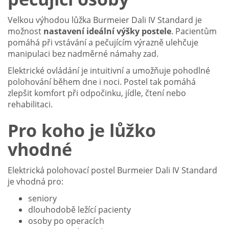
Velkou výhodou lůžka Burmeier Dali IV Standard je
možnost
nastavení ideální výšky postele
. Pacientům
pomáhá při vstávání a pečujícím výrazně ulehčuje
manipulaci bez nadměrné námahy zad.
Elektrické ovládání je intuitivní a umožňuje pohodlné
polohování během dne i noci. Postel tak pomáhá
zlepšit komfort při odpočinku, jídle, čtení nebo
rehabilitaci.
Pro koho je lůžko
vhodné
Elektrická polohovací postel Burmeier Dali IV Standard
je vhodná pro:
seniory
dlouhodobě ležící pacienty
osoby po operacích