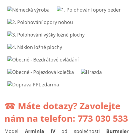
☎
Máte dotazy? Zavolejte
nám na telefon: 773 030 533
Model
Arminia IV
od společnosti
Burmeier