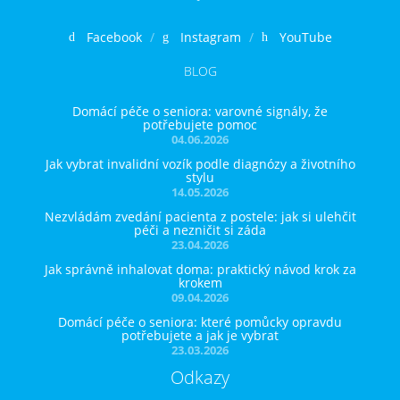
Facebook
Instagram
YouTube
BLOG
Domácí péče o seniora: varovné signály, že
potřebujete pomoc
04.06.2026
Jak vybrat invalidní vozík podle diagnózy a životního
stylu
14.05.2026
Nezvládám zvedání pacienta z postele: jak si ulehčit
péči a nezničit si záda
23.04.2026
Jak správně inhalovat doma: praktický návod krok za
krokem
09.04.2026
Domácí péče o seniora: které pomůcky opravdu
potřebujete a jak je vybrat
23.03.2026
Odkazy