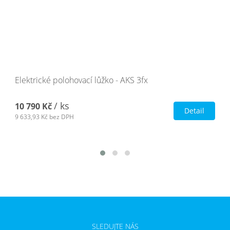
Elektrické polohovací lůžko - AKS 3fx
/ ks
10 790 Kč
Detail
9 633,93 Kč
bez DPH
SLEDUJTE NÁS