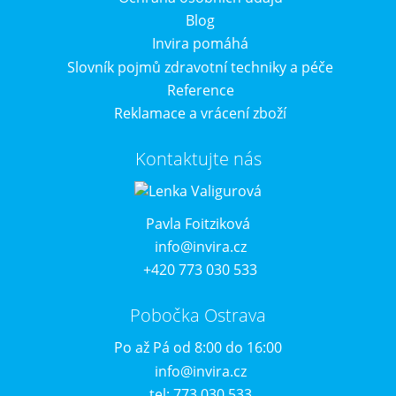
Blog
Invira pomáhá
Slovník pojmů zdravotní techniky a péče
Reference
Reklamace a vrácení zboží
Kontaktujte nás
Pavla Foitziková
info@invira.cz
+420 773 030 533
Pobočka Ostrava
Po až Pá od 8:00 do 16:00
info@invira.cz
tel: 773 030 533