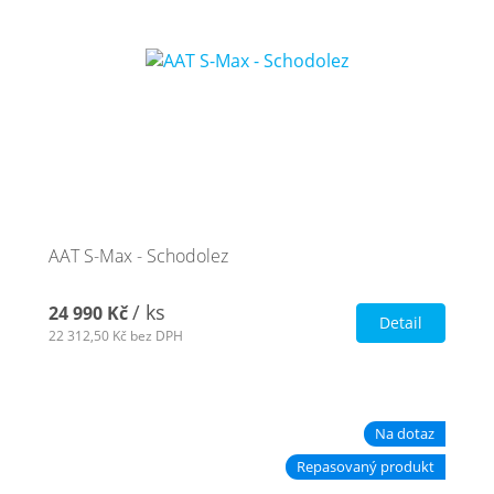
AAT S-Max - Schodolez
/ ks
24 990 Kč
Detail
22 312,50 Kč
bez DPH
Na dotaz
Repasovaný produkt