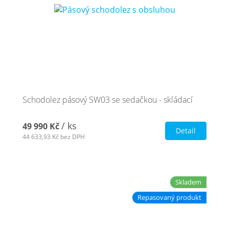
Schodolez pásový SW03 se sedačkou - skládací
/ ks
49 990 Kč
Detail
44 633,93 Kč
bez DPH
Skladem
Repasovaný produkt