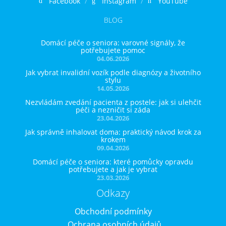
Facebook
Instagram
YouTube
BLOG
Domácí péče o seniora: varovné signály, že
potřebujete pomoc
04.06.2026
Jak vybrat invalidní vozík podle diagnózy a životního
stylu
14.05.2026
Nezvládám zvedání pacienta z postele: jak si ulehčit
péči a nezničit si záda
23.04.2026
Jak správně inhalovat doma: praktický návod krok za
krokem
09.04.2026
Domácí péče o seniora: které pomůcky opravdu
potřebujete a jak je vybrat
23.03.2026
Odkazy
Obchodní podmínky
Ochrana osobních údajů