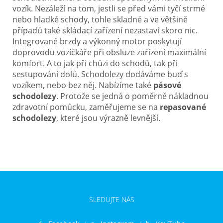
vozík. Nezáleží na tom, jestli se před vámi tyčí strmé
nebo hladké schody, tohle skladné a ve většině
případů také skládací zařízení nezastaví skoro nic.
Integrované brzdy a výkonný motor poskytují
doprovodu vozíčkáře při obsluze zařízení maximální
komfort. A to jak při chůzi do schodů, tak při
sestupování dolů. Schodolezy dodáváme buď s
vozíkem, nebo bez něj. Nabízíme také
pásové
schodolezy
. Protože se jedná o poměrně nákladnou
zdravotní pomůcku, zaměřujeme se na
repasované
schodolezy
, které jsou výrazně levnější.
SLEDUJTE NÁS