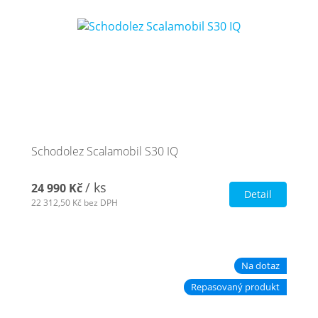
Schodolez Scalamobil S30 IQ
/ ks
24 990 Kč
Detail
22 312,50 Kč
bez DPH
Na dotaz
Repasovaný produkt