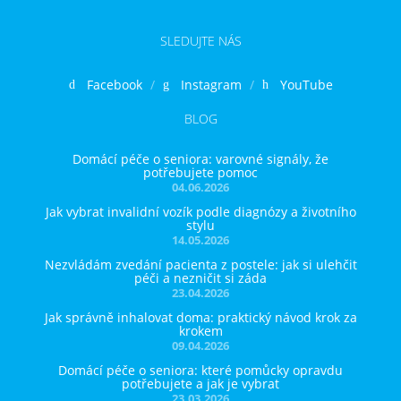
SLEDUJTE NÁS
Facebook
Instagram
YouTube
BLOG
Domácí péče o seniora: varovné signály, že
potřebujete pomoc
04.06.2026
Jak vybrat invalidní vozík podle diagnózy a životního
stylu
14.05.2026
Nezvládám zvedání pacienta z postele: jak si ulehčit
péči a nezničit si záda
23.04.2026
Jak správně inhalovat doma: praktický návod krok za
krokem
09.04.2026
Domácí péče o seniora: které pomůcky opravdu
potřebujete a jak je vybrat
23.03.2026