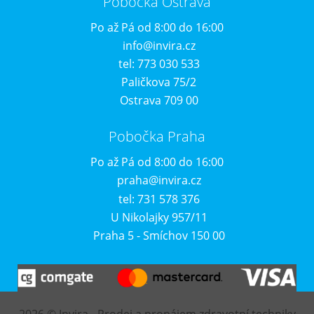
Pobočka Ostrava
Po až Pá od 8:00 do 16:00
info@invira.cz
tel: 773 030 533
Paličkova 75/2
Ostrava 709 00
Pobočka Praha
Po až Pá od 8:00 do 16:00
praha@invira.cz
tel: 731 578 376
U Nikolajky 957/11
Praha 5 - Smíchov 150 00
2026 © Invira - Prodej a pronájem zdravotní techniky