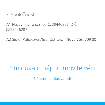
7. Společnost
7.1 Název: Invira s. r. o. IČ: 29446287, DIČ:
CZ29446287
7.2 Sídlo: Paličkova 75/2, Ostrava - Nová Ves, 709 00
Smlouva o nájmu movité věci
Nájemní smlouva.pdf