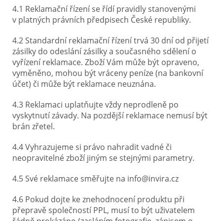
4.1 Reklamační řízení se řídí pravidly stanovenými
v platných právních předpisech České republiky.
4.2 Standardní reklamační řízení trvá 30 dní od přijetí
zásilky do odeslání zásilky a současného sdělení o
vyřízení reklamace. Zboží Vám může být opraveno,
vyměněno, mohou být vráceny peníze (na bankovní
účet) či může být reklamace neuznána.
4.3 Reklamaci uplatňujte vždy neprodleně po
vyskytnutí závady. Na pozdější reklamace nemusí být
brán zřetel.
4.4 Vyhrazujeme si právo nahradit vadné či
neopravitelné zboží jiným se stejnými parametry.
4.5 Své reklamace směřujte na info@invira.cz
4.6 Pokud dojte ke znehodnocení produktu při
přepravě společností PPL, musí to být uživatelem