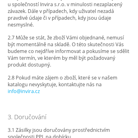
u společností Invira s.r.o. v minulosti nezaplacený
závazek. Dále v případech, kdy uživatel nezadá
pravdivé údaje či v případech, kdy jsou údaje
nesmyslné.
2.7 Může se stát, že zboží Vámi objednané, nemusí
být momentálně na skladě. O této skutečnosti Vás
budeme co nejdříve informovat a pokusíme se sdělit
Vám termín, ve kterém by měl být požadovaný
produkt dostupný.
2.8 Pokud máte zájem o zboží, které se v našem
katalogu nevyskytuje, kontaktujte nás na
info@invira.cz
3. Doručování
3.1 Zásilky jsou doručovány prostřednictvím
společnosti PPL na dobírku.