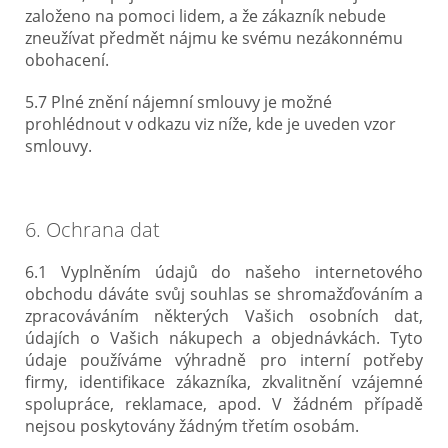
založeno na pomoci lidem, a že zákazník nebude
zneužívat předmět nájmu ke svému nezákonnému
obohacení.
5.7 Plné znění nájemní smlouvy je možné
prohlédnout v odkazu viz níže, kde je uveden vzor
smlouvy.
6. Ochrana dat
6.1 Vyplněním údajů do našeho internetového
obchodu dáváte svůj souhlas se shromažďováním a
zpracováváním některých Vašich osobních dat,
údajích o Vašich nákupech a objednávkách. Tyto
údaje používáme výhradně pro interní potřeby
firmy, identifikace zákazníka, zkvalitnění vzájemné
spolupráce, reklamace, apod. V žádném případě
nejsou poskytovány žádným třetím osobám.