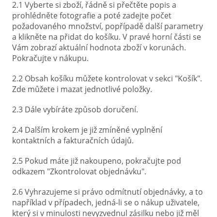
2.1 Vyberte si zboží, řádně si přečtěte popis a
prohlédněte fotografie a poté zadejte počet
požadovaného množství, popřípadě další parametry
a klikněte na přidat do košíku. V pravé horní části se
Vám zobrazí aktuální hodnota zboží v korunách.
Pokračujte v nákupu.
2.2 Obsah košíku můžete kontrolovat v sekci "Košík".
Zde můžete i mazat jednotlivé položky.
2.3 Dále vybíráte způsob doručení.
2.4 Dalším krokem je již zmíněné vyplnění
kontaktních a fakturačních údajů.
2.5 Pokud máte již nakoupeno, pokračujte pod
odkazem "Zkontrolovat objednávku".
2.6 Vyhrazujeme si právo odmítnutí objednávky, a to
například v případech, jedná-li se o nákup uživatele,
který si v minulosti nevyzvednul zásilku nebo již měl