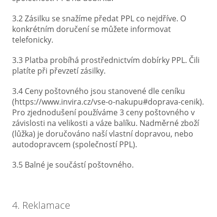
3.2 Zásilku se snažíme předat PPL co nejdříve. O
konkrétním doručení se můžete informovat
telefonicky.
3.3 Platba probíhá prostřednictvím dobírky PPL. Čili
platíte při převzetí zásilky.
3.4 Ceny poštovného jsou stanovené dle ceníku
(https://www.invira.cz/vse-o-nakupu#doprava-cenik).
Pro zjednodušení používáme 3 ceny poštovného v
závislosti na velikosti a váze balíku. Nadměrné zboží
(lůžka) je doručováno naší vlastní dopravou, nebo
autodopravcem (společností PPL).
3.5 Balné je součástí poštovného.
4. Reklamace