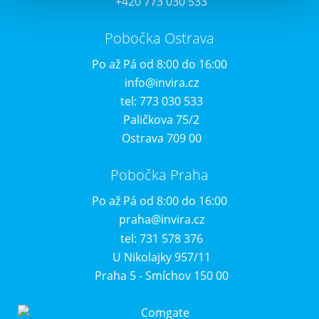
+420 773 030 533
Pobočka Ostrava
Po až Pá od 8:00 do 16:00
info@invira.cz
tel: 773 030 533
Paličkova 75/2
Ostrava 709 00
Pobočka Praha
Po až Pá od 8:00 do 16:00
praha@invira.cz
tel: 731 578 376
U Nikolajky 957/11
Praha 5 - Smíchov 150 00