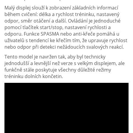
Malý displej slouží k zobrazení základních informací
během cvičení: délka a rychlost tréninku, nastavený
odpor, směr otáčení a další. Ovládání je jednoduché
pomocí tlačítek start/stop, nastavení rychlosti a
odporu. Funkce SPASMA nebo anti-křeče pomáhá u
uživatelů s tendencí ke křečím tím, že upravuje rychlost
nebo odpor při detekci nežádoucích svalových reakcí.
Tento model je navržen tak, aby byl technicky
jednodušší a levnější než verze s velkým displejem, ale
funkčně stále poskytuje všechny důležité režimy
tréninku dolních končetin.