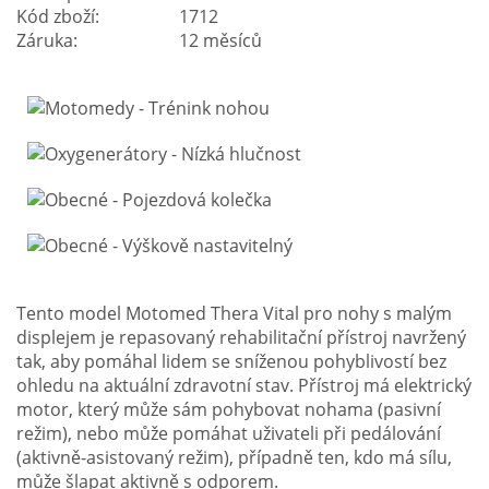
Kód zboží:
1712
Záruka:
12 měsíců
Tento model Motomed Thera Vital pro nohy s malým
displejem je repasovaný rehabilitační přístroj navržený
tak, aby pomáhal lidem se sníženou pohyblivostí bez
ohledu na aktuální zdravotní stav. Přístroj má elektrický
motor, který může sám pohybovat nohama (pasivní
režim), nebo může pomáhat uživateli při pedálování
(aktivně-asistovaný režim), případně ten, kdo má sílu,
může šlapat aktivně s odporem.