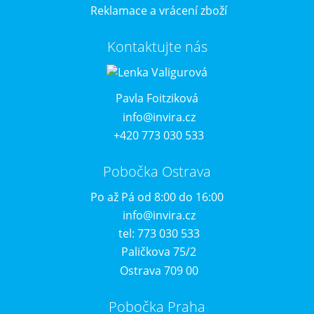
Reklamace a vrácení zboží
Kontaktujte nás
Pavla Foitziková
info@invira.cz
+420 773 030 533
Pobočka Ostrava
Po až Pá od 8:00 do 16:00
info@invira.cz
tel: 773 030 533
Paličkova 75/2
Ostrava 709 00
Pobočka Praha