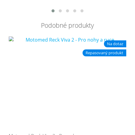
Podobné produkty
Na dotaz
Repasovaný produkt