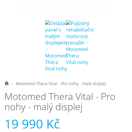
Nejčastější otázky
O nás
Kontakt
Motomed Thera Vital - Pro nohy - malý displej
Motomed Thera Vital - Pro
nohy - malý displej
19 990 Kč