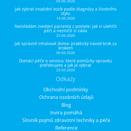
04.06.2026
Jak vybrat invalidní vozík podle diagnózy a životního
stylu
14.05.2026
Nezvládám zvedání pacienta z postele: jak si ulehčit
péči a nezničit si záda
23.04.2026
Jak správně inhalovat doma: praktický návod krok za
krokem
09.04.2026
Domácí péče o seniora: které pomůcky opravdu
potřebujete a jak je vybrat
23.03.2026
Odkazy
Obchodní podmínky
Ochrana osobních údajů
Blog
Invira pomáhá
Slovník pojmů zdravotní techniky a péče
Reference