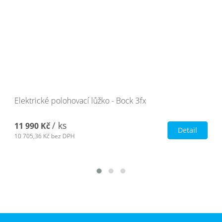
Elektrické polohovací lůžko - Bock 3fx
/ ks
11 990 Kč
Detail
10 705,36 Kč
bez DPH