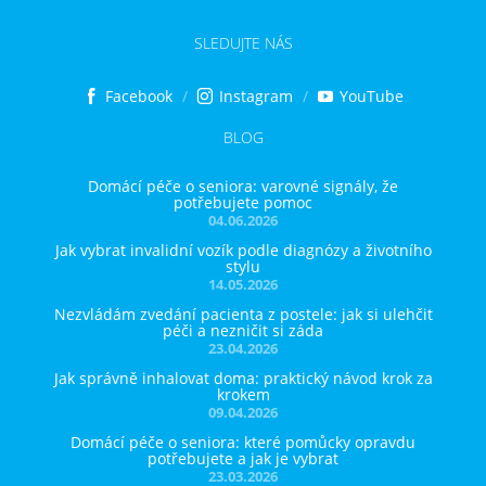
SLEDUJTE NÁS
Facebook
Instagram
YouTube
BLOG
Domácí péče o seniora: varovné signály, že
potřebujete pomoc
04.06.2026
Jak vybrat invalidní vozík podle diagnózy a životního
stylu
14.05.2026
Nezvládám zvedání pacienta z postele: jak si ulehčit
péči a nezničit si záda
23.04.2026
Jak správně inhalovat doma: praktický návod krok za
krokem
09.04.2026
Domácí péče o seniora: které pomůcky opravdu
potřebujete a jak je vybrat
23.03.2026