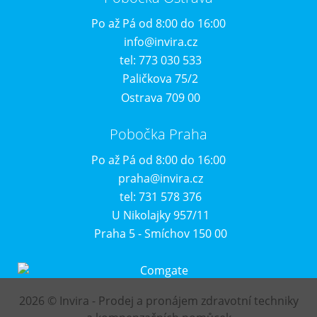
Po až Pá od 8:00 do 16:00
info@invira.cz
tel: 773 030 533
Paličkova 75/2
Ostrava 709 00
Pobočka Praha
Po až Pá od 8:00 do 16:00
praha@invira.cz
tel: 731 578 376
U Nikolajky 957/11
Praha 5 - Smíchov 150 00
2026 © Invira - Prodej a pronájem zdravotní techniky