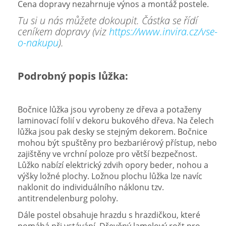
Cena dopravy nezahrnuje výnos a montáž postele.
Tu si u nás můžete dokoupit. Částka se řídí
ceníkem dopravy (viz
https://www.invira.cz/vse-
o-nakupu
).
Podrobný popis lůžka:
Bočnice lůžka jsou vyrobeny ze dřeva a potaženy
laminovací folií v dekoru bukového dřeva. Na čelech
lůžka jsou pak desky se stejným dekorem. Bočnice
mohou být spuštěny pro bezbariérový přístup, nebo
zajištěny ve vrchní poloze pro větší bezpečnost.
Lůžko nabízí elektrický zdvih opory beder, nohou a
výšky ložné plochy. Ložnou plochu lůžka lze navíc
naklonit do individuálního náklonu tzv.
antitrendelenburg polohy.
Dále postel obsahuje hrazdu s hrazdičkou, které