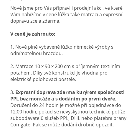
Nově jsme pro Vás připravili prodejní akci, ve které
Vám nabízíme v ceně lůžka také matraci a expresní
dopravu zcela zdarma.
V ceně je zahrnuto:
1. Nové plně vybavené lůžko německé výroby s
odnímatelnou hrazdou.
2. Matrace 10 x 90 x 200 cm s příjemným textilním
potahem. Díky své konstrukci je vhodná pro
elektrické polohovací postele.
3.
Expresní doprava zdarma kurýrem společnosti
PPL bez montáže a s dodáním po první dveře
.
Doručení do 24 hodin je možné při objednávce do
12:00 hodin, pokud se nevyskytnou technické potíže
subdodavatelů služeb PPL, DHL nebo platební brány
Comgate. Pak se může dodání drobně opozdit.