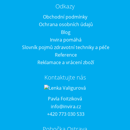
Odkazy
Obchodní podmínky
Ochrana osobních údajů
Blog
Invira pomáhá
Slovník pojmů zdravotní techniky a péče
Reference
Reklamace a vrácení zboží
Kontaktujte nás
Pavla Foitziková
info@invira.cz
+420 773 030 533
Pobočka Ostrava