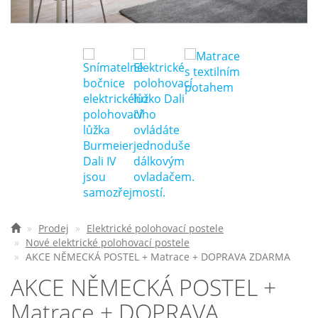
Nejčastější otázky
O nás
Kontakt
Prodej
Elektrické polohovací postele
Nové elektrické polohovací postele
AKCE NĚMECKÁ POSTEL + Matrace + DOPRAVA ZDARMA
AKCE NĚMECKÁ POSTEL +
Matrace + DOPRAVA