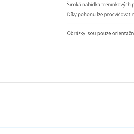
Široká nabídka tréninkových
Díky pohonu lze procvičovat ne
Obrázky jsou pouze orientační