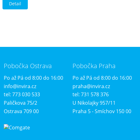
Detail
Pobočka Ostrava
Pobočka Praha
Po až Pá od 8:00 do 16:00
Po až Pá od 8:00 do 16:00
info@invira.cz
praha@invira.cz
tel: 773 030 533
tel: 731 578 376
Paličkova 75/2
U Nikolajky 957/11
Ostrava 709 00
Praha 5 - Smíchov 150 00