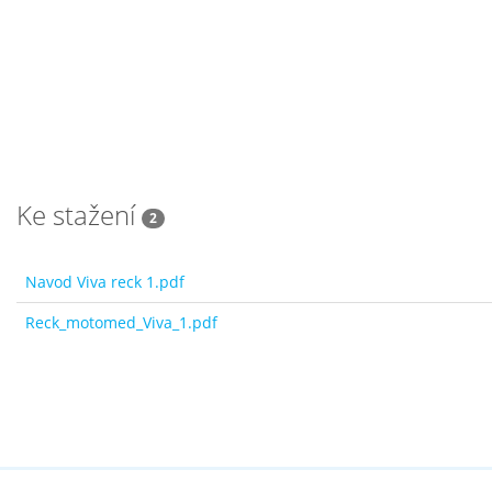
Ke stažení
2
Navod Viva reck 1.pdf
Reck_motomed_Viva_1.pdf