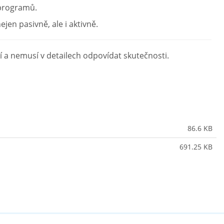
 programů.
jen pasivně, ale i aktivně.
 a nemusí v detailech odpovídat skutečnosti.
86.6 KB
691.25 KB