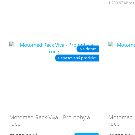
1 239,67 Kč
bez
Na dotaz
Repasovaný produkt
Motomed Reck Viva - Pro nohy a
Motomed Re
ruce
ruce