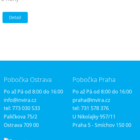
Detail
Pobočka Ostrava
Pobočka Praha
Po až Pá od 8:00 do 16:00
Po až Pá od 8:00 do 16:00
info@invira.cz
praha@invira.cz
tel: 773 030 533
tel: 731 578 376
Paličkova 75/2
U Nikolajky 957/11
Ostrava 709 00
Praha 5 - Smíchov 150 00