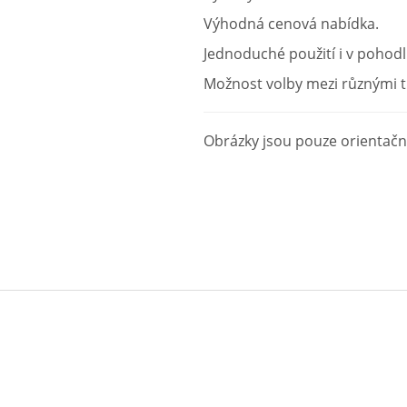
Výhodná cenová nabídka.
Jednoduché použití i v pohod
Možnost volby mezi různými 
Obrázky jsou pouze orientační