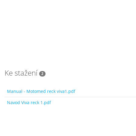
Ke stažení
2
Manual - Motomed reck viva1.pdf
Navod Viva reck 1.pdf