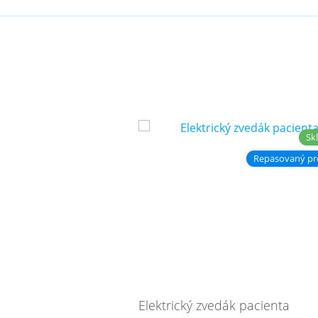
Sk
Repasovaný pr
Elektrický zvedák pacienta