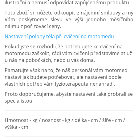
ilustrační a nemusí odpovídat zapůjčenému produktu.
Toto zboží si můžete odkoupit z nájemní smlouvy a my
Vám poskytneme slevu ve výši jednoho měsíčního
nájmu z pořizovací ceny.
Nastavení polohy těla při cvičení na motomedu
Pokud jste se rozhodli, že potřebujete ke cvičení na
motomedu zaškolit, rádi vám cvičení představíme ať už
u nás na pobočkách, nebo u vás doma.
Pamatujte však na to, že náš personál vám motomed
nastaví jak budete potřebovat, ale nastavení podle
vlastních potřeb vám fyzioterapeuta nenahradí.
Proto doporučujeme, abyste nastavení také probrali se
specialistou.
Hmotnost - kg / nosnost - kg / délka - cm / šíře - cm /
výška - cm