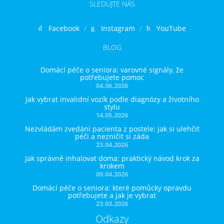
SLEDUJTE NÁS
Facebook
Instagram
YouTube
BLOG
Domácí péče o seniora: varovné signály, že
potřebujete pomoc
04.06.2026
Jak vybrat invalidní vozík podle diagnózy a životního
stylu
14.05.2026
Nezvládám zvedání pacienta z postele: jak si ulehčit
péči a nezničit si záda
23.04.2026
Jak správně inhalovat doma: praktický návod krok za
krokem
09.04.2026
Domácí péče o seniora: které pomůcky opravdu
potřebujete a jak je vybrat
23.03.2026
Odkazy