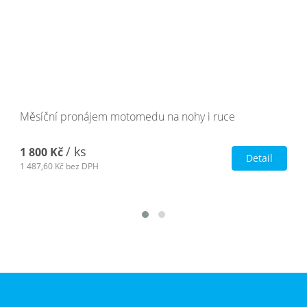
Měsíční pronájem motomedu na nohy i ruce
/ ks
1 800 Kč
Detail
1 487,60 Kč
bez DPH