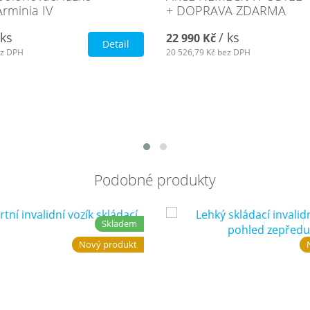
rminia IV
+ DOPRAVA ZDARMA
 ks
/ ks
22 990 Kč
Detail
z DPH
20 526,79 Kč
bez DPH
Podobné produkty
Skladem
Nový produkt