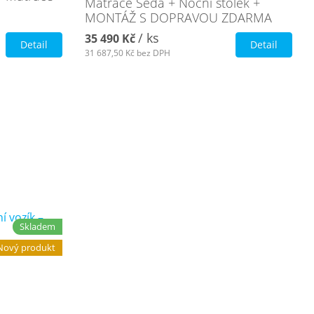
Matrace Šedá + Noční stolek +
MONTÁŽ S DOPRAVOU ZDARMA
/ ks
35 490 Kč
Detail
Detail
31 687,50 Kč
bez DPH
Skladem
Nový produkt