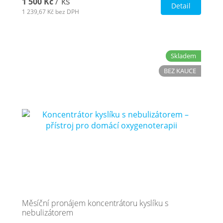
/ ks
1 500 Kč
Detail
1 239,67 Kč
bez DPH
Skladem
BEZ KAUCE
Měsíční pronájem koncentrátoru kyslíku s
nebulizátorem