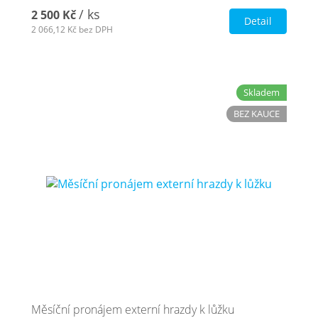
/ ks
2 500 Kč
Detail
2 066,12 Kč
bez DPH
Skladem
BEZ KAUCE
Měsíční pronájem externí hrazdy k lůžku