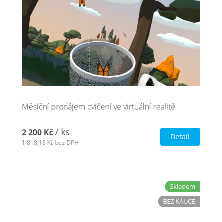
Měsíční pronájem cvičení ve virtuální realitě
/ ks
2 200 Kč
Detail
1 818,18 Kč
bez DPH
Skladem
BEZ KAUCE