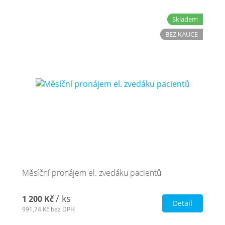
Skladem
BEZ KAUCE
Měsíční pronájem el. zvedáku pacientů
/ ks
1 200 Kč
Detail
991,74 Kč
bez DPH