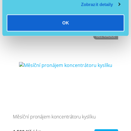
3 719,01 Kč
bez DPH
Zobrazit detaily
OK
Skladem
BEZ KAUCE
Měsíční pronájem koncentrátoru kyslíku