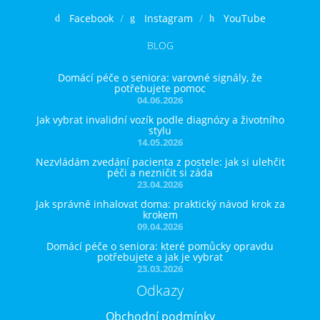
Facebook
Instagram
YouTube
BLOG
Domácí péče o seniora: varovné signály, že
potřebujete pomoc
04.06.2026
Jak vybrat invalidní vozík podle diagnózy a životního
stylu
14.05.2026
Nezvládám zvedání pacienta z postele: jak si ulehčit
péči a nezničit si záda
23.04.2026
Jak správně inhalovat doma: praktický návod krok za
krokem
09.04.2026
Domácí péče o seniora: které pomůcky opravdu
potřebujete a jak je vybrat
23.03.2026
Odkazy
Obchodní podmínky