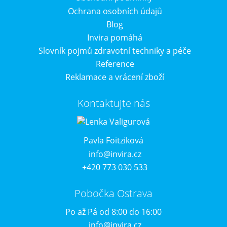
Ochrana osobních údajů
Blog
Invira pomáhá
Slovník pojmů zdravotní techniky a péče
Reference
Reklamace a vrácení zboží
Kontaktujte nás
Pavla Foitziková
info@invira.cz
+420 773 030 533
Pobočka Ostrava
Po až Pá od 8:00 do 16:00
info@invira.cz