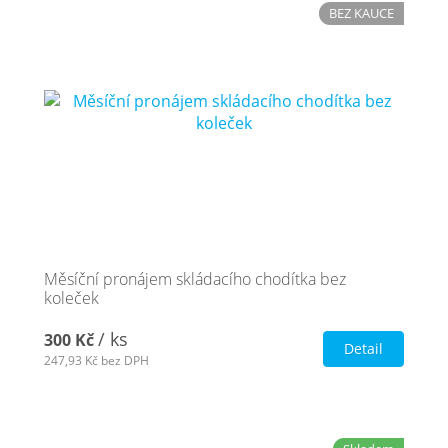
BEZ KAUCE
Měsíční pronájem skládacího chodítka bez
koleček
/ ks
300 Kč
Detail
247,93 Kč
bez DPH