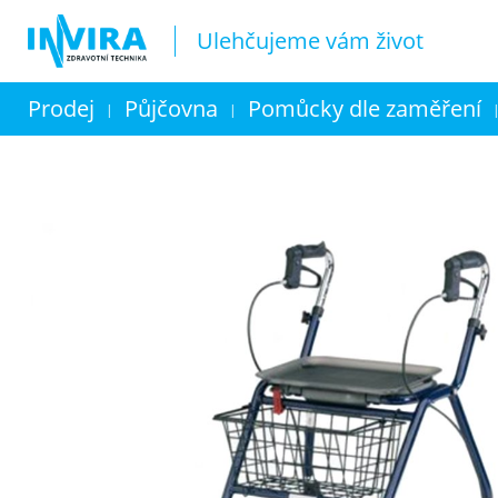
Ulehčujeme vám život
Prodej
Půjčovna
Pomůcky dle zaměření
|
|