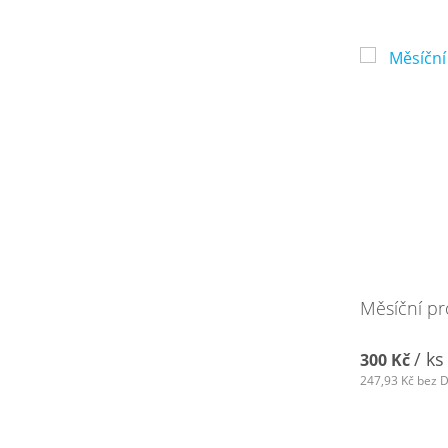
Měsíční pr
/ ks
300 Kč
247,93 Kč
bez 