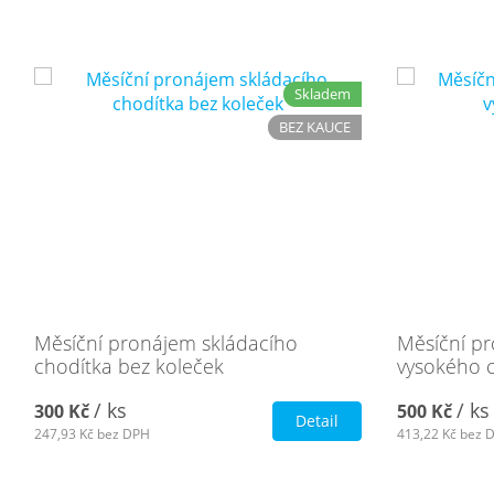
Skladem
BEZ KAUCE
Měsíční pronájem skládacího
Měsíční p
chodítka bez koleček
vysokého 
/ ks
/ ks
300 Kč
500 Kč
Detail
247,93 Kč
bez DPH
413,22 Kč
bez 