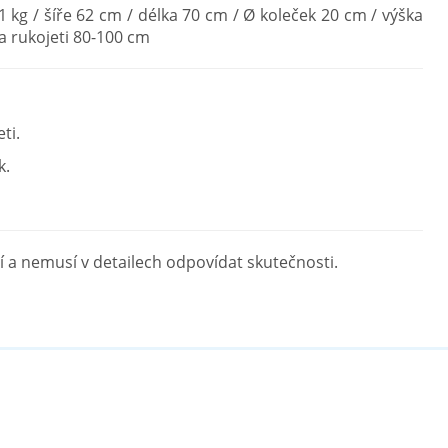
kg / šíře 62 cm / délka 70 cm / Ø koleček 20 cm / výška
a rukojeti 80-100 cm
ti.
k.
 a nemusí v detailech odpovídat skutečnosti.