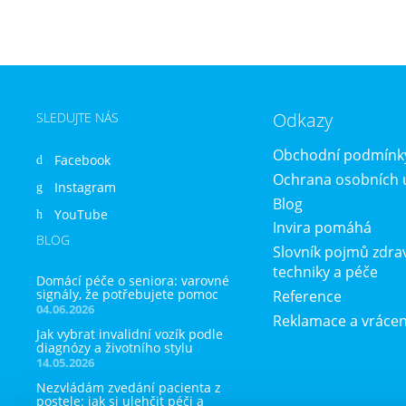
Odkazy
SLEDUJTE NÁS
Obchodní podmínk
Facebook
Ochrana osobních 
Instagram
Blog
YouTube
Invira pomáhá
BLOG
Slovník pojmů zdra
techniky a péče
Domácí péče o seniora: varovné
signály, že potřebujete pomoc
Reference
04.06.2026
Reklamace a vrácen
Jak vybrat invalidní vozík podle
diagnózy a životního stylu
14.05.2026
Nezvládám zvedání pacienta z
postele: jak si ulehčit péči a