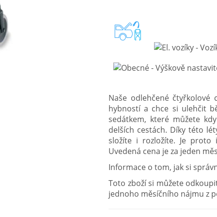
Naše odlehčené čtyřkolové
hybností a chce si ulehčit b
sedátkem, které můžete kdyk
delších cestách. Díky této l
složíte i rozložíte. Je pro
Uvedená cena je za jeden mě
Informace o tom, jak si správ
Toto zboží si můžete odkoupi
jednoho měsíčního nájmu z po