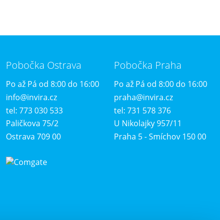
Pobočka Ostrava
Pobočka Praha
Po až Pá od 8:00 do 16:00
Po až Pá od 8:00 do 16:00
info@invira.cz
praha@invira.cz
tel: 773 030 533
tel: 731 578 376
Paličkova 75/2
U Nikolajky 957/11
Ostrava 709 00
Praha 5 - Smíchov 150 00