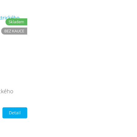
Skladem
BEZ KAUCE
ického
Detail