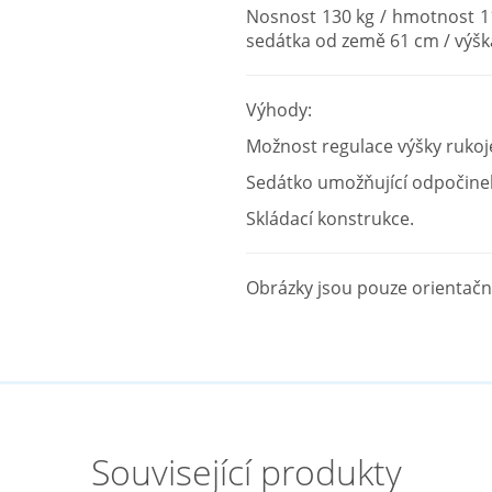
Nosnost 130 kg / hmotnost 11 
sedátka od země 61 cm / výšk
Výhody:
Možnost regulace výšky rukoje
Sedátko umožňující odpočine
Skládací konstrukce.
Obrázky jsou pouze orientační
Související produkty