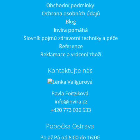
Obchodní podmínky
Ochrana osobních údajů
Blog
Invira pomáhá
Slovník pojmů zdravotní techniky a péče
Reference
Reklamace a vrácení zboží
Kontaktujte nás
Pavla Foitziková
info@invira.cz
+420 773 030 533
Pobočka Ostrava
Po až Pá od 8:00 do 16:00