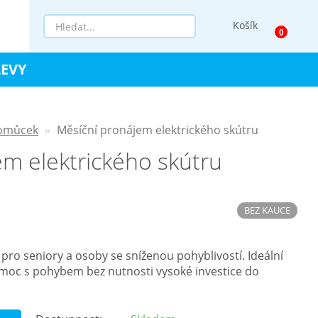
Košík
LEVY
pomůcek
Měsíční pronájem elektrického skútru
m elektrického skútru
BEZ KAUCE
 pro seniory a osoby se sníženou pohyblivostí. Ideální
moc s pohybem bez nutnosti vysoké investice do