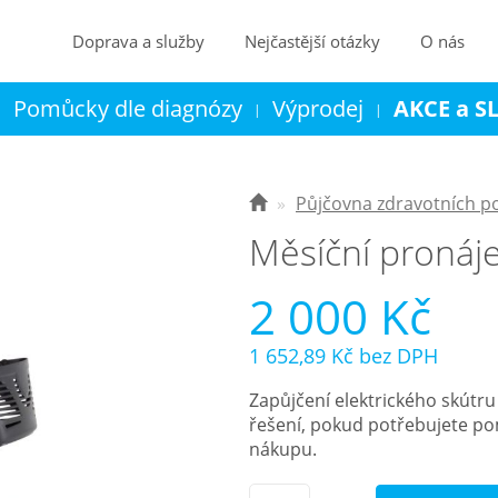
Doprava a služby
Nejčastější otázky
O nás
Pomůcky dle diagnózy
Výprodej
AKCE a S
|
|
|
Kontakt
Košík
Půjčovna zdravotních 
Měsíční pronáje
2 000 Kč
1 652,89 Kč
bez DPH
Zapůjčení elektrického skútru
řešení, pokud potřebujete po
nákupu.