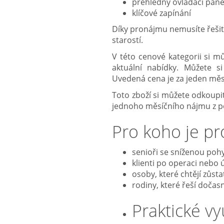
přehledný ovládací pane
klíčové zapínání
Díky pronájmu nemusíte řešit 
starostí.
V této cenové kategorii si mů
aktuální nabídky.
Můžete si 
Uvedená cena je za jeden mě
Toto zboží si můžete odkoupi
jednoho měsíčního nájmu z po
Pro koho je p
senioři se sníženou pohy
klienti po operaci nebo 
osoby, které chtějí zůst
rodiny, které řeší dočas
Praktické vy