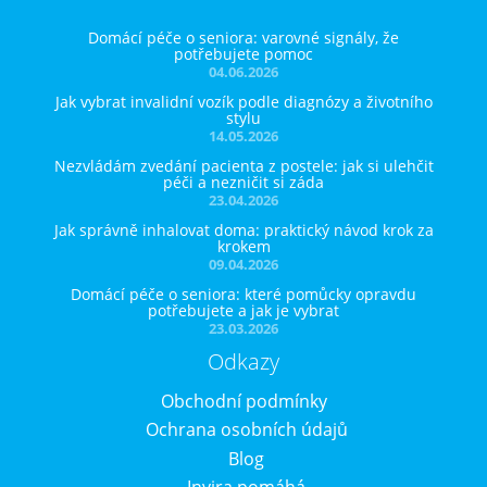
Domácí péče o seniora: varovné signály, že
potřebujete pomoc
04.06.2026
Jak vybrat invalidní vozík podle diagnózy a životního
stylu
14.05.2026
Nezvládám zvedání pacienta z postele: jak si ulehčit
péči a nezničit si záda
23.04.2026
Jak správně inhalovat doma: praktický návod krok za
krokem
09.04.2026
Domácí péče o seniora: které pomůcky opravdu
potřebujete a jak je vybrat
23.03.2026
Odkazy
Obchodní podmínky
Ochrana osobních údajů
Blog
Invira pomáhá