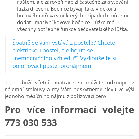
roštem, ale zároveň nabízí částečné zakrytování
lůžka dřevem. Bočnice bývají také v dekoru
bukového dřeva v některých případech můžeme
dodat i masivní kovové bočnice. Lůžko má
všechny potřebné funkce pečovatelského lůžka.
Špatně se vám vstává z postele? Chcete
elektrickou postel, ale bojíte se
"nemocničního vzhledu"? Vyzkoušejte si
polohovací postel pronájmem
Toto zboží včetně matrace si můžete odkoupit z
nájemní smlouvy a my Vám poskytneme slevu ve výši
jednoho měsíčního nájmu z pořizovací ceny.
Pro více informací volejte
773 030 533