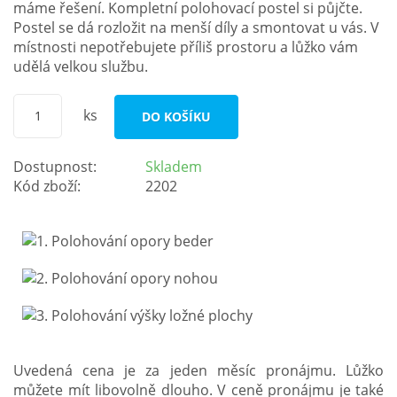
máme řešení. Kompletní polohovací postel si půjčte.
Postel se dá rozložit na menší díly a smontovat u vás. V
místnosti nepotřebujete příliš prostoru a lůžko vám
udělá velkou službu.
ks
DO KOŠÍKU
Dostupnost:
Skladem
Kód zboží:
2202
Uvedená cena je za jeden měsíc pronájmu. Lůžko
můžete mít libovolně dlouho. V ceně pronájmu je také