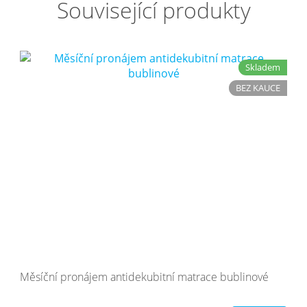
Související produkty
Skladem
BEZ KAUCE
Měsíční pronájem antidekubitní matrace bublinové