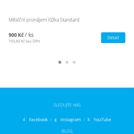
Měsíční pronájem lůžka Standard
/ ks
900 Kč
Detail
743,80 Kč
bez DPH
SLEDUJTE NÁS
Facebook
Instagram
YouTube
BLOG