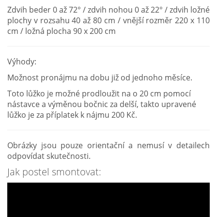
Zdvih beder 0 až 72° / zdvih nohou 0 až 22° / zdvih ložné
plochy v rozsahu 40 až 80 cm / vnější rozměr 220 x 110
cm / ložná plocha 90 x 200 cm
Výhody:
Možnost pronájmu na dobu již od jednoho měsíce.
Toto lůžko je možné prodloužit na o 20 cm pomocí
nástavce a výměnou bočnic za delší, takto upravené
lůžko je za příplatek k nájmu 200 Kč.
Obrázky jsou pouze orientační a nemusí v detailech
odpovídat skutečnosti.
Jak postel smontovat: