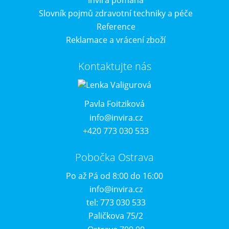
Slovník pojmů zdravotní techniky a péče
Reference
Reklamace a vrácení zboží
Kontaktujte nás
Pavla Foitziková
info@invira.cz
+420 773 030 533
Pobočka Ostrava
Po až Pá od 8:00 do 16:00
info@invira.cz
tel: 773 030 533
Paličkova 75/2