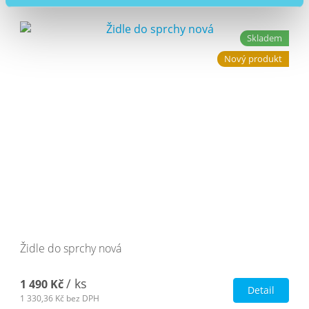
Skladem
Nový produkt
Židle do sprchy nová
/ ks
1 490 Kč
Detail
1 330,36 Kč
bez DPH