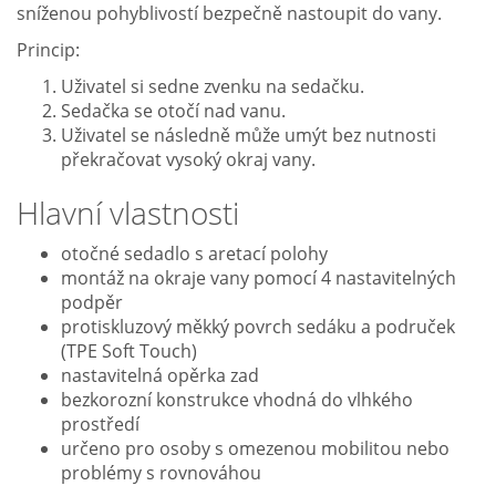
sníženou pohyblivostí bezpečně nastoupit do vany.
Princip:
Uživatel si sedne zvenku na sedačku.
Sedačka se otočí nad vanu.
Uživatel se následně může umýt bez nutnosti
překračovat vysoký okraj vany.
Hlavní vlastnosti
otočné sedadlo s aretací polohy
montáž na okraje vany pomocí 4 nastavitelných
podpěr
protiskluzový měkký povrch sedáku a područek
(TPE Soft Touch)
nastavitelná opěrka zad
bezkorozní konstrukce vhodná do vlhkého
prostředí
určeno pro osoby s omezenou mobilitou nebo
problémy s rovnováhou