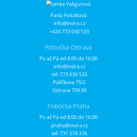
Pavla Foitziková
info@invira.cz
+420 773 030 533
Pobočka Ostrava
Po až Pá od 8:00 do 16:00
info@invira.cz
tel: 773 030 533
Paličkova 75/2
Ostrava 709 00
Pobočka Praha
Po až Pá od 8:00 do 16:00
praha@invira.cz
tel: 731 578 376