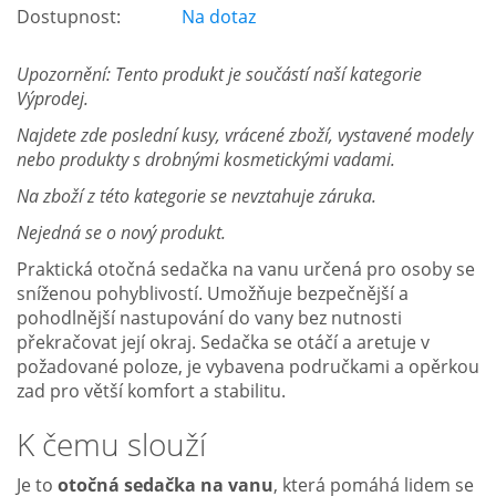
Dostupnost:
Na dotaz
Upozornění: Tento produkt je součástí naší kategorie
Výprodej.
Najdete zde poslední kusy, vrácené zboží, vystavené modely
nebo produkty s drobnými kosmetickými vadami.
Na zboží z této kategorie se nevztahuje záruka.
Nejedná se o nový produkt.
Praktická otočná sedačka na vanu určená pro osoby se
sníženou pohyblivostí. Umožňuje bezpečnější a
pohodlnější nastupování do vany bez nutnosti
překračovat její okraj. Sedačka se otáčí a aretuje v
požadované poloze, je vybavena područkami a opěrkou
zad pro větší komfort a stabilitu.
K čemu slouží
Je to
otočná sedačka na vanu
, která pomáhá lidem se