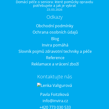
Domácí péče o seniora: které pomůcky opravdu
potřebujete a jak je vybrat
23.03.2026
Odkazy
Obchodní podmínky
Ochrana osobních údajů
Blog
Invira pomáhá
Slovník pojmů zdravotní techniky a péče
Reference
Reklamace a vrácení zboží
Kontaktujte nás
Pavla Foitziková
info@invira.cz
+420 773 030 533