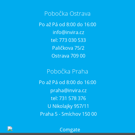
Pobočka Ostrava
Po až Pá od 8:00 do 16:00
info@invira.cz
tel: 773 030 533
Paličkova 75/2
Ostrava 709 00
Pobočka Praha
Po až Pá od 8:00 do 16:00
praha@invira.cz
tel: 731 578 376
U Nikolajky 957/11
Praha 5 - Smíchov 150 00