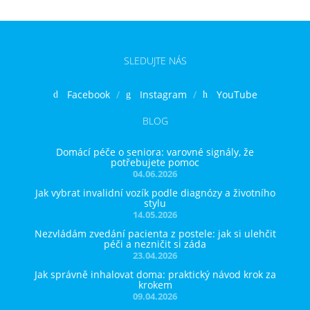
SLEDUJTE NÁS
Facebook
Instagram
YouTube
BLOG
Domácí péče o seniora: varovné signály, že
potřebujete pomoc
04.06.2026
Jak vybrat invalidní vozík podle diagnózy a životního
stylu
14.05.2026
Nezvládám zvedání pacienta z postele: jak si ulehčit
péči a nezničit si záda
23.04.2026
Jak správně inhalovat doma: praktický návod krok za
krokem
09.04.2026