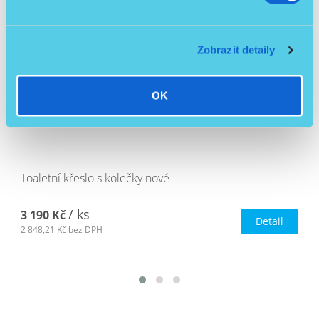
Zobrazit detaily
OK
Toaletní křeslo s kolečky nové
/ ks
3 190 Kč
Detail
2 848,21 Kč
bez DPH