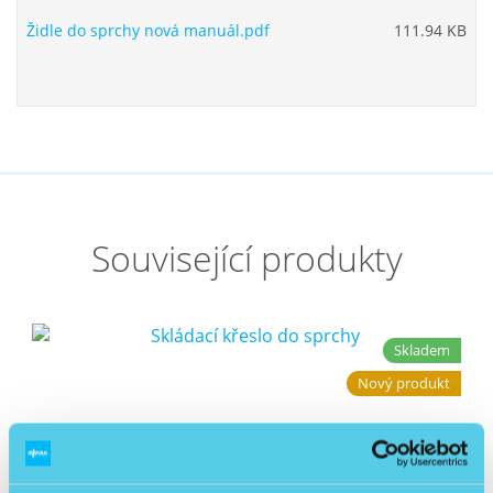
Židle do sprchy nová manuál.pdf
111.94 KB
Související produkty
Skladem
Nový produkt