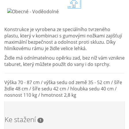
Konstrukce je vyrobena ze speciálního tvrzeného
plastu, který v kombinaci s gumovými nožkami zajišťují
maximální bezpečnost a odolnost proti skluzu. Díky
hliníkovému rámu je židle velice lehká.
Židle má odnímatelnou opěrku zad, bez níž vám vznikne
taburet, který můžete použít do vany i do sprchy.
Výška 70 - 87 cm / výška sedu od země 35 - 52 cm / šíře
židle 48 cm / šíře sedu 42 cm / hloubka sedu 40 cm /
nosnost 110 kg / hmotnost 2,8 kg
Ke stažení
1