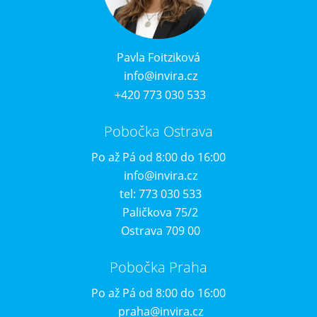
Pavla Foitziková
info@invira.cz
+420 773 030 533
Pobočka Ostrava
Po až Pá od 8:00 do 16:00
info@invira.cz
tel: 773 030 533
Paličkova 75/2
Ostrava 709 00
Pobočka Praha
Po až Pá od 8:00 do 16:00
praha@invira.cz