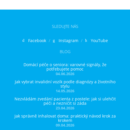
SLEDUJTE NÁS
Facebook
Instagram
YouTube
BLOG
Domácí péče o seniora: varovné signály, že
potřebujete pomoc
04.06.2026
Jak vybrat invalidní vozík podle diagnózy a životního
stylu
14.05.2026
Nezvládám zvedání pacienta z postele: jak si ulehčit
péči a nezničit si záda
23.04.2026
Jak správně inhalovat doma: praktický návod krok za
krokem
09.04.2026