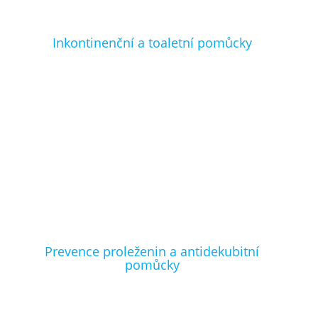
Inkontinenční a toaletní pomůcky
Prevence proleženin a antidekubitní
pomůcky