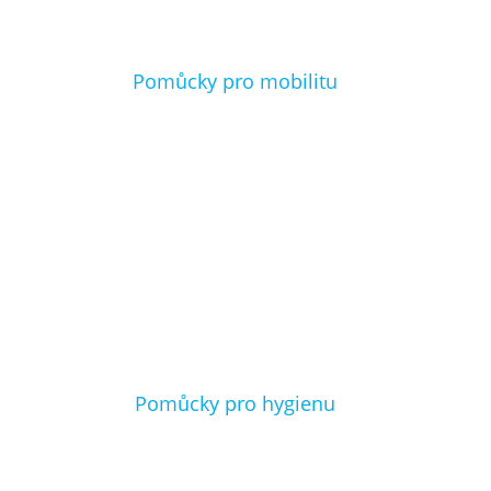
Nejčastější otázky
Pomůcky pro mobilitu
O nás
Kontakt
Pomůcky pro hygienu