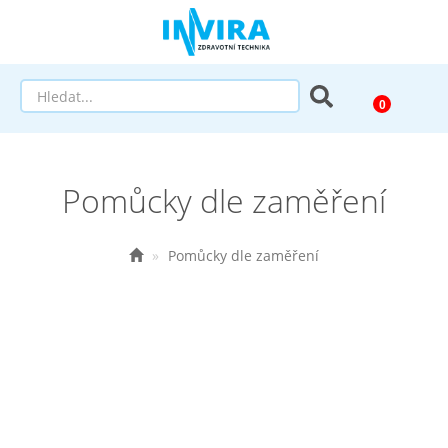
Prodej
Pomůcky dle zaměření
Půjčovna
Pomůcky dle zaměření
Pomůcky dle zaměření
Pomůcky dle diagnózy
Výprodej
AKCE a SLEVY
Doprava a služby