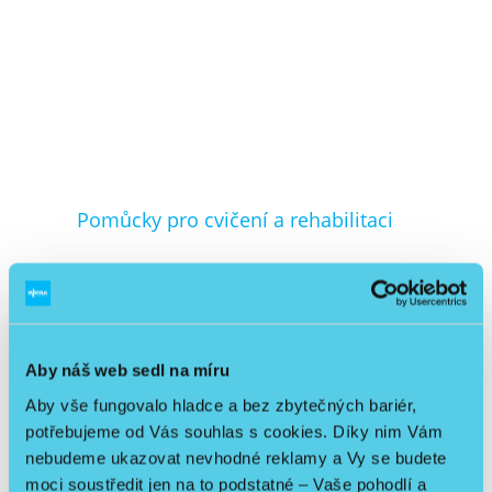
Pomůcky pro cvičení a rehabilitaci
Aby náš web sedl na míru
Aby vše fungovalo hladce a bez zbytečných bariér,
potřebujeme od Vás souhlas s cookies. Díky nim Vám
nebudeme ukazovat nevhodné reklamy a Vy se budete
moci soustředit jen na to podstatné – Vaše pohodlí a