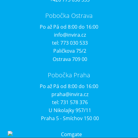
Pobočka Ostrava
Po až Pá od 8:00 do 16:00
info@invira.cz
tel: 773 030 533
Paličkova 75/2
Ostrava 709 00
Pobočka Praha
Po až Pá od 8:00 do 16:00
praha@invira.cz
tel: 731 578 376
U Nikolajky 957/11
Praha 5 - Smíchov 150 00