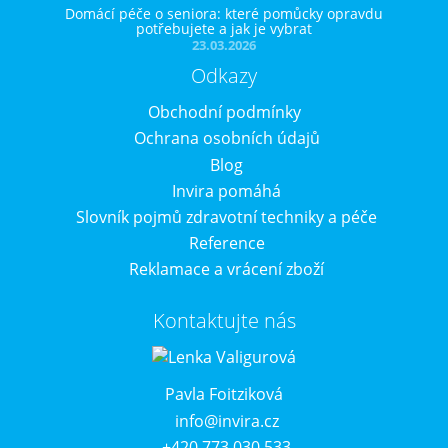
Domácí péče o seniora: které pomůcky opravdu
potřebujete a jak je vybrat
23.03.2026
Odkazy
Obchodní podmínky
Ochrana osobních údajů
Blog
Invira pomáhá
Slovník pojmů zdravotní techniky a péče
Reference
Reklamace a vrácení zboží
Kontaktujte nás
Pavla Foitziková
info@invira.cz
+420 773 030 533