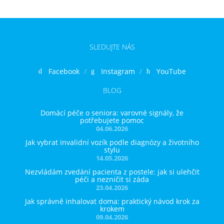
SLEDUJTE NÁS
Facebook
Instagram
YouTube
BLOG
Domácí péče o seniora: varovné signály, že
potřebujete pomoc
04.06.2026
Jak vybrat invalidní vozík podle diagnózy a životního
stylu
14.05.2026
Nezvládám zvedání pacienta z postele: jak si ulehčit
péči a nezničit si záda
23.04.2026
Jak správně inhalovat doma: praktický návod krok za
krokem
09.04.2026