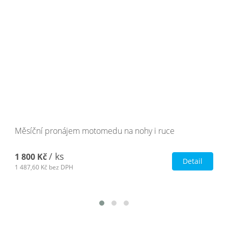
Měsíční pronájem motomedu na nohy i ruce
/ ks
1 800 Kč
Detail
1 487,60 Kč
bez DPH