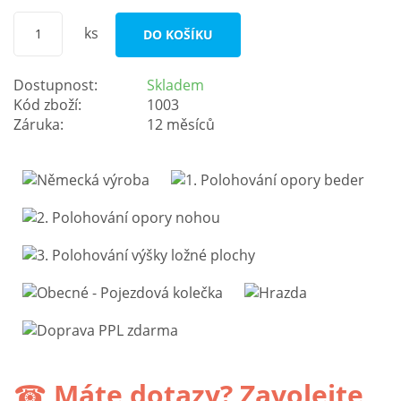
ks
DO KOŠÍKU
Dostupnost:
Skladem
Kód zboží:
1003
Záruka:
12 měsíců
☎
Máte dotazy? Zavolejte