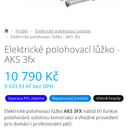
Nejčastější otázky
O nás
Prodej
Elektrické polohovací postele
Elektrické polohovací lůžko - AKS 3fx
Kontakt
Elektrické polohovací lůžko -
AKS 3fx
10 790 Kč
9 633,93 Kč
bez DPH
Doprava PPL zdarma
Repasovaný produkt
Včetně hrazdy
Elektrické polohovací lůžko
AKS 3FX
nabízí tři funkce
polohování, odolnou konstrukci a vhodné provedení
pro domácí i profesionální péči.