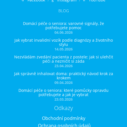
BLOG
Domácí péče o seniora: varovné signály, že
potřebujete pomoc
04.06.2026
Jak vybrat invalidní vozík podle diagnózy a životního
stylu
14.05.2026
Nezvládám zvedání pacienta z postele: jak si ulehčit
péči a nezničit si záda
23.04.2026
Jak správně inhalovat doma: praktický návod krok za
krokem
09.04.2026
Domácí péče o seniora: které pomůcky opravdu
potřebujete a jak je vybrat
23.03.2026
Odkazy
Obchodní podmínky
Ochrana osobních údajů