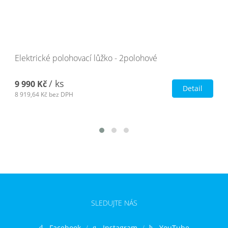
Elektrické polohovací lůžko - 2polohové
/ ks
9 990 Kč
Detail
8 919,64 Kč
bez DPH
SLEDUJTE NÁS
Facebook
Instagram
YouTube