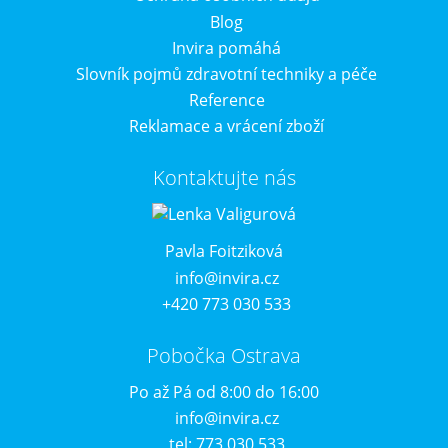
Blog
Invira pomáhá
Slovník pojmů zdravotní techniky a péče
Reference
Reklamace a vrácení zboží
Kontaktujte nás
Pavla Foitziková
info@invira.cz
+420 773 030 533
Pobočka Ostrava
Po až Pá od 8:00 do 16:00
info@invira.cz
tel: 773 030 533