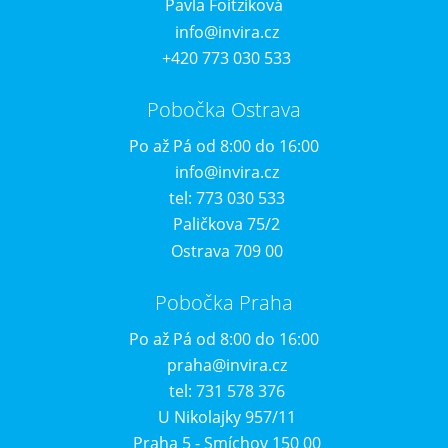
Pavla Foitziková
info@invira.cz
+420 773 030 533
Pobočka Ostrava
Po až Pá od 8:00 do 16:00
info@invira.cz
tel: 773 030 533
Paličkova 75/2
Ostrava 709 00
Pobočka Praha
Po až Pá od 8:00 do 16:00
praha@invira.cz
tel: 731 578 376
U Nikolajky 957/11
Praha 5 - Smíchov 150 00