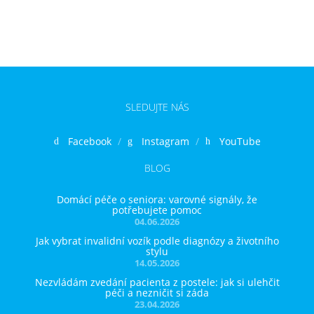
SLEDUJTE NÁS
Facebook
Instagram
YouTube
BLOG
Domácí péče o seniora: varovné signály, že
potřebujete pomoc
04.06.2026
Jak vybrat invalidní vozík podle diagnózy a životního
stylu
14.05.2026
Nezvládám zvedání pacienta z postele: jak si ulehčit
péči a nezničit si záda
23.04.2026