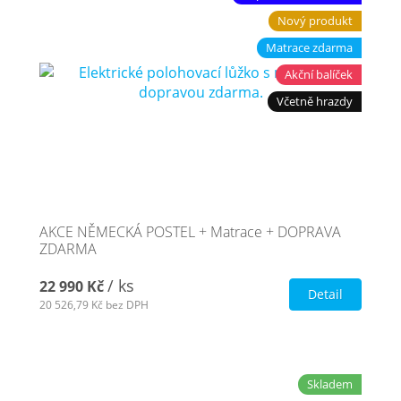
Nový produkt
Matrace zdarma
Akční balíček
Včetně hrazdy
AKCE NĚMECKÁ POSTEL + Matrace + DOPRAVA
ZDARMA
/ ks
22 990 Kč
Detail
20 526,79 Kč
bez DPH
Skladem