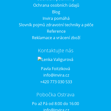
Ochrana osobních údajů
Blog
Invira pomáhá
Slovník pojmů zdravotní techniky a péče
Reference
Reklamace a vrácení zboží
Kontaktujte nás
Pavla Foitziková
info@invira.cz
+420 773 030 533
Pobočka Ostrava
Po až Pá od 8:00 do 16:00
info@invira.cz