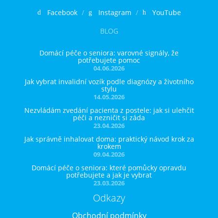
Facebook
Instagram
YouTube
BLOG
Domácí péče o seniora: varovné signály, že
potřebujete pomoc
04.06.2026
Jak vybrat invalidní vozík podle diagnózy a životního
stylu
14.05.2026
Nezvládám zvedání pacienta z postele: jak si ulehčit
péči a nezničit si záda
23.04.2026
Jak správně inhalovat doma: praktický návod krok za
krokem
09.04.2026
Domácí péče o seniora: které pomůcky opravdu
potřebujete a jak je vybrat
23.03.2026
Odkazy
Obchodní podmínky