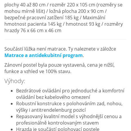
plochy 40 až 80 cm / rozměr 220 x 105 cm (rozměry se
mohou mírně lišit) / ložná plocha 200 x 90 cm /
bezpečné pracovní zatížení 185 kg / Maximální
hmotnost pacienta 145 kg / hmotnost 93 kg / rozměry
hrazdy 76 x 66 cm x 46 cm
Součástí lůžka není matrace. Ty naleznete v záložce
Matrace a antidekubitní program
.
Zánovní postel byla pouze vystavená, cena je nižší,
funkce a vzhled ve 100% stavu.
Výhody:
Bezdrátové ovládání pro jednoduché a komfortní
ovládání bez kabelového omezení
Robustní konstrukce s polohováním zad, nohou,
výšky i antitrendelenburg pozicí
Repasovaný kvalitní model s výhodnější cenou a
profesionálně kontrolovaným stavem
Hrazda je součástí polohovací postele