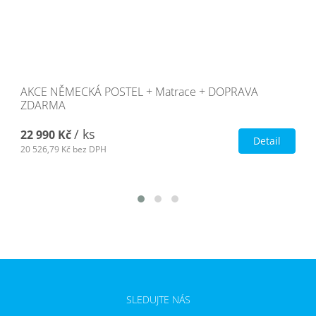
AKCE NĚMECKÁ POSTEL + Matrace + DOPRAVA
ZDARMA
/ ks
22 990 Kč
Detail
20 526,79 Kč
bez DPH
SLEDUJTE NÁS