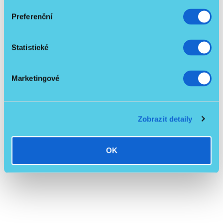
Preferenční
Související produkty
Statistické
Skladem
Marketingové
Nový produkt
Zobrazit detaily
OK