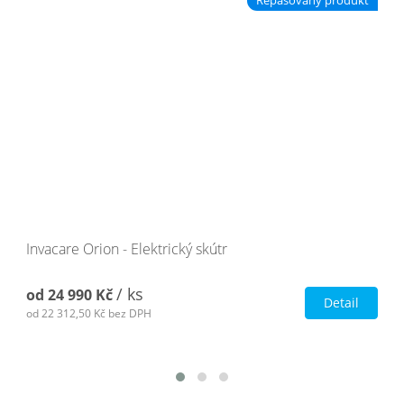
Invacare Orion - Elektrický skútr
/ ks
od
24 990 Kč
Detail
od
22 312,50 Kč
bez DPH