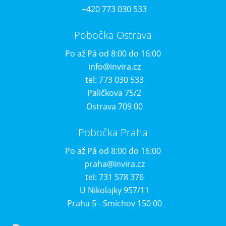
+420 773 030 533
Pobočka Ostrava
Po až Pá od 8:00 do 16:00
info@invira.cz
tel: 773 030 533
Paličkova 75/2
Ostrava 709 00
Pobočka Praha
Po až Pá od 8:00 do 16:00
praha@invira.cz
tel: 731 578 376
U Nikolajky 957/11
Praha 5 - Smíchov 150 00