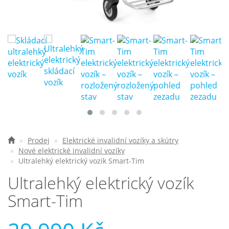
Nejčastější otázky
O nás
Kontakt
Prodej
Elektrické invalidní vozíky a skútry
Nové elektrické invalidní vozíky
Ultralehký elektrický vozík Smart-Tim
Ultralehký elektrický vozík
Smart-Tim