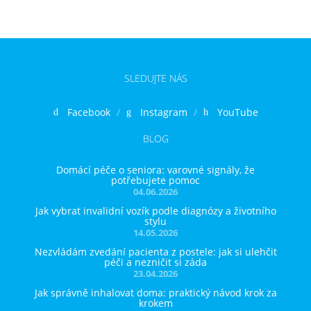
SLEDUJTE NÁS
Facebook
Instagram
YouTube
BLOG
Domácí péče o seniora: varovné signály, že
potřebujete pomoc
04.06.2026
Jak vybrat invalidní vozík podle diagnózy a životního
stylu
14.05.2026
Nezvládám zvedání pacienta z postele: jak si ulehčit
péči a nezničit si záda
23.04.2026
Jak správně inhalovat doma: praktický návod krok za
krokem