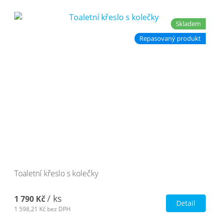
Skladem
Repasovaný produkt
Toaletní křeslo s kolečky
/ ks
1 790 Kč
Detail
1 598,21 Kč
bez DPH