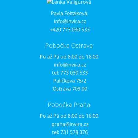
Pavla Foitziková
info@invira.cz
+420 773 030 533
Pobočka Ostrava
Po až Pá od 8:00 do 16:00
info@invira.cz
tel: 773 030 533
Paličkova 75/2
Ostrava 709 00
Pobočka Praha
Po až Pá od 8:00 do 16:00
praha@invira.cz
tel: 731 578 376