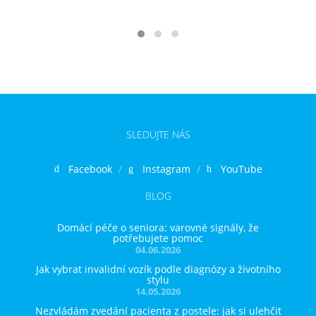
SLEDUJTE NÁS
Facebook
Instagram
YouTube
BLOG
Domácí péče o seniora: varovné signály, že
potřebujete pomoc
04.06.2026
Jak vybrat invalidní vozík podle diagnózy a životního
stylu
14.05.2026
Nezvládám zvedání pacienta z postele: jak si ulehčit