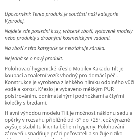
Upozornění: Tento produkt je součástí naší kategorie
Výprodej.
Najdete zde poslední kusy, vrácené zboží, vystavené modely
nebo produkty s drobnými kosmetickými vadami.
Na zboží z této kategorie se nevztahuje záruka.
Nejedná se o nový produkt.
Polohovací hygienické křeslo Mobilex Kakadu Tilt je
koupací a toaletní vozík vhodný pro domácí péči.
Konstrukce je vyrobena z lehkého hliníku odolného vůči
vodě a korozi. Křeslo je vybaveno měkkým PUR
polstrováním, odnímatelnými podnožkami a čtyřmi
kolečky s brzdami.
Hlavní výhodou modelu Tilt je možnost náklonu sedu a
opěrky v rozsahu přibližně od -5° do +25°, což výrazně
zvyšuje stabilitu klienta během hygieny. Polohování
zároveň usnadňuje práci pečovateli a snižuje riziko