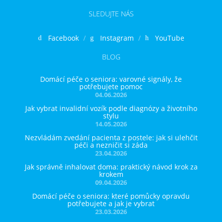
SLEDUJTE NÁS
Facebook
Instagram
YouTube
BLOG
Domácí péče o seniora: varovné signály, že
potřebujete pomoc
04.06.2026
Jak vybrat invalidní vozík podle diagnózy a životního
stylu
14.05.2026
Nezvládám zvedání pacienta z postele: jak si ulehčit
péči a nezničit si záda
23.04.2026
Jak správně inhalovat doma: praktický návod krok za
krokem
09.04.2026
Domácí péče o seniora: které pomůcky opravdu
potřebujete a jak je vybrat
23.03.2026