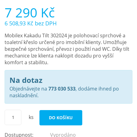
7 290 Kč
6 508,93 Kč
bez DPH
Mobilex Kakadu Tilt 302024 je polohovací sprchové a
toaletní křeslo určené pro imobilní klienty. Umožňuje
bezpečné sprchování, převoz i použití nad WC. Díky tilt
mechanice lze klienta naklopit dozadu pro vyšší
komfort a stabilitu.
Na dotaz
Objednávejte na
773 030 533
, dodáme ihned po
naskladnění.
ks
DO KOŠÍKU
Dostupnost:
Vyprodáno