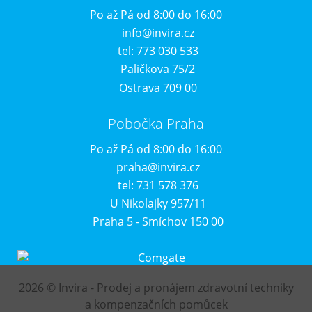
Po až Pá od 8:00 do 16:00
info@invira.cz
tel: 773 030 533
Paličkova 75/2
Ostrava 709 00
Pobočka Praha
Po až Pá od 8:00 do 16:00
praha@invira.cz
tel: 731 578 376
U Nikolajky 957/11
Praha 5 - Smíchov 150 00
2026 © Invira - Prodej a pronájem zdravotní techniky
a kompenzačních pomůcek