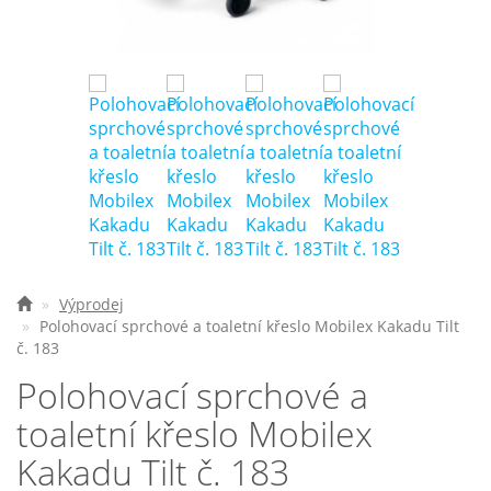
Nejčastější otázky
O nás
Kontakt
Výprodej
Polohovací sprchové a toaletní křeslo Mobilex Kakadu Tilt
č. 183
Polohovací sprchové a
toaletní křeslo Mobilex
Kakadu Tilt č. 183