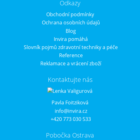
Odkazy
Obchodní podmínky
Ochrana osobních údajů
Blog
Invira pomáhá
Slovník pojmů zdravotní techniky a péče
Reference
Reklamace a vrácení zboží
Kontaktujte nás
Pavla Foitziková
info@invira.cz
+420 773 030 533
Pobočka Ostrava