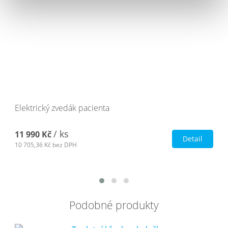
Elektrický zvedák pacienta
/ ks
11 990 Kč
Detail
10 705,36 Kč
bez DPH
Podobné produkty