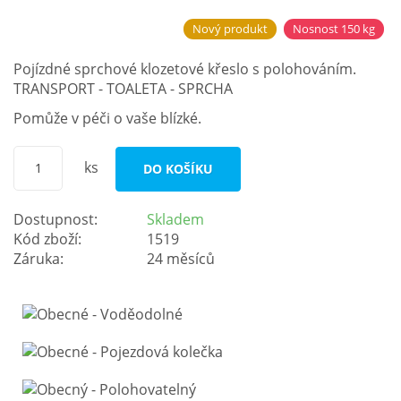
Nový produkt
Nosnost 150 kg
Pojízdné sprchové klozetové křeslo s polohováním.
TRANSPORT - TOALETA - SPRCHA
Pomůže v péči o vaše blízké.
ks
DO KOŠÍKU
Dostupnost:
Skladem
Kód zboží:
1519
Záruka:
24 měsíců