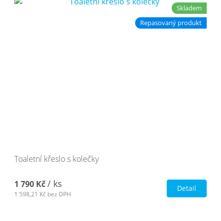
Skladem
Repasovaný produkt
Toaletní křeslo s kolečky
/ ks
1 790 Kč
Detail
1 598,21 Kč
bez DPH