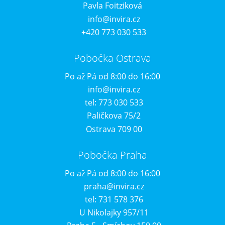
Pavla Foitziková
info@invira.cz
+420 773 030 533
Pobočka Ostrava
Po až Pá od 8:00 do 16:00
info@invira.cz
tel: 773 030 533
Paličkova 75/2
Ostrava 709 00
Pobočka Praha
Po až Pá od 8:00 do 16:00
praha@invira.cz
tel: 731 578 376
U Nikolajky 957/11