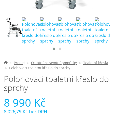
Nejčastější otázky
O nás
Kontakt
Prodej
Ostatní zdravotní pomůcky
Toaletní křesla
Polohovací toaletní křeslo do sprchy
Polohovací toaletní křeslo do
sprchy
8 990 Kč
8 026,79 Kč
bez DPH