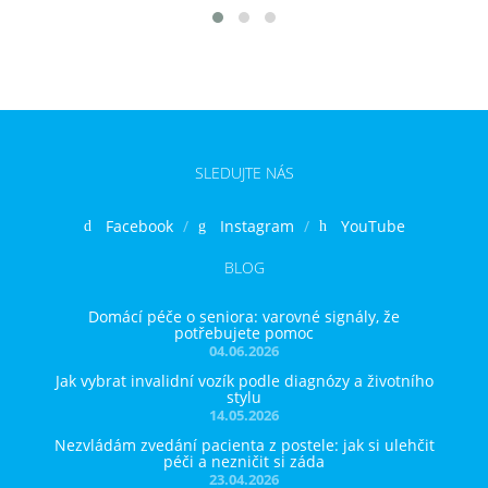
SLEDUJTE NÁS
Facebook
Instagram
YouTube
BLOG
Domácí péče o seniora: varovné signály, že
potřebujete pomoc
04.06.2026
Jak vybrat invalidní vozík podle diagnózy a životního
stylu
14.05.2026
Nezvládám zvedání pacienta z postele: jak si ulehčit
péči a nezničit si záda
23.04.2026