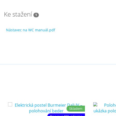
Ke stažení
1
Nástavec na WC manuál.pdf
Skladem