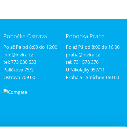
Pobočka Ostrava
Pobočka Praha
Po až Pá od 8:00 do 16:00
Po až Pá od 8:00 do 16:00
info@invira.cz
praha@invira.cz
tel: 773 030 533
tel: 731 578 376
Paličkova 75/2
U Nikolajky 957/11
Ostrava 709 00
Praha 5 - Smíchov 150 00