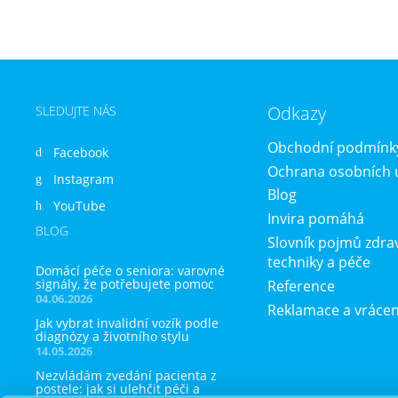
Odkazy
SLEDUJTE NÁS
Obchodní podmínk
Facebook
Ochrana osobních 
Instagram
Blog
YouTube
Invira pomáhá
BLOG
Slovník pojmů zdra
techniky a péče
Domácí péče o seniora: varovné
signály, že potřebujete pomoc
Reference
04.06.2026
Reklamace a vrácen
Jak vybrat invalidní vozík podle
diagnózy a životního stylu
14.05.2026
Nezvládám zvedání pacienta z
postele: jak si ulehčit péči a