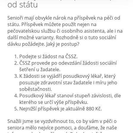
od státu
Senioři mají obvykle nárok na příspěvek na péči od
státu. Příspěvek můžete použít nejen na
pečovatelskou službu či osobního asistenta, ale i na
další možné varianty. Rozhodně si o tuto sociální
dávku požádejte. Jaký je postup?
Podejte si žádost na ČSSZ.
ČSSZ provede po odevzdání žádosti sociální
šetření u žadatele.
K žádosti se vyjádří posudkovvý lékař, který
posuzuje zdravotní stav žadatele i míru jeho
soběstačnosti.
Posudkový lékař stanoví stupeň závislosti, dle
kterého se určí výše příspěvku.
Nejnižší příspěvek je aktuálně 880 Kč.
Snažili jsme se vyzdvihnout to, co by vám v péči o
seniora mělo nejvíce pomoci, a doufáme, že naše