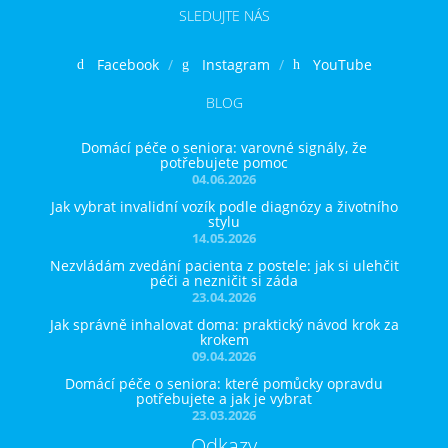
SLEDUJTE NÁS
Facebook
Instagram
YouTube
BLOG
Domácí péče o seniora: varovné signály, že
potřebujete pomoc
04.06.2026
Jak vybrat invalidní vozík podle diagnózy a životního
stylu
14.05.2026
Nezvládám zvedání pacienta z postele: jak si ulehčit
péči a nezničit si záda
23.04.2026
Jak správně inhalovat doma: praktický návod krok za
krokem
09.04.2026
Domácí péče o seniora: které pomůcky opravdu
potřebujete a jak je vybrat
23.03.2026
Odkazy