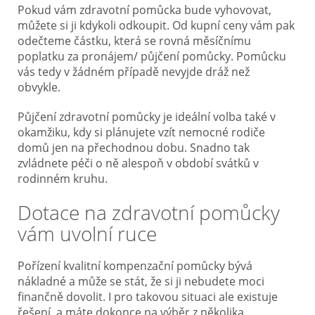
Pokud vám zdravotní pomůcka bude vyhovovat,
můžete si ji kdykoli odkoupit. Od kupní ceny vám pak
odečteme částku, která se rovná měsíčnímu
poplatku za pronájem/ půjčení pomůcky. Pomůcku
vás tedy v žádném případě nevyjde dráž než
obvykle.
Půjčení zdravotní pomůcky je ideální volba také v
okamžiku, kdy si plánujete vzít nemocné rodiče
domů jen na přechodnou dobu. Snadno tak
zvládnete péči o ně alespoň v období svátků v
rodinném kruhu.
Dotace na zdravotní pomůcky
vám uvolní ruce
Pořízení kvalitní kompenzační pomůcky bývá
nákladné a může se stát, že si ji nebudete moci
finančně dovolit. I pro takovou situaci ale existuje
řešení, a máte dokonce na výběr z několika