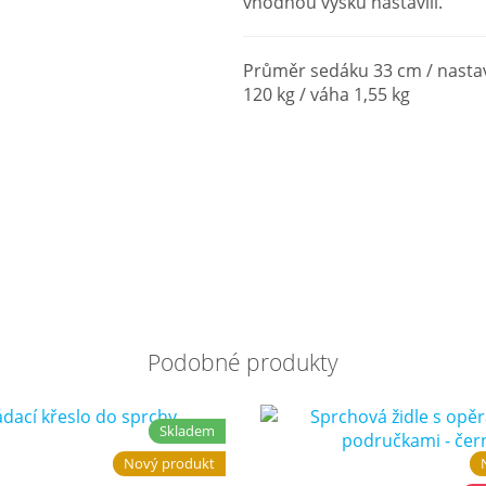
vhodnou výšku nastavili.
Průměr sedáku 33 cm / nastavi
120 kg / váha 1,55 kg
Podobné produkty
Skladem
Nový produkt