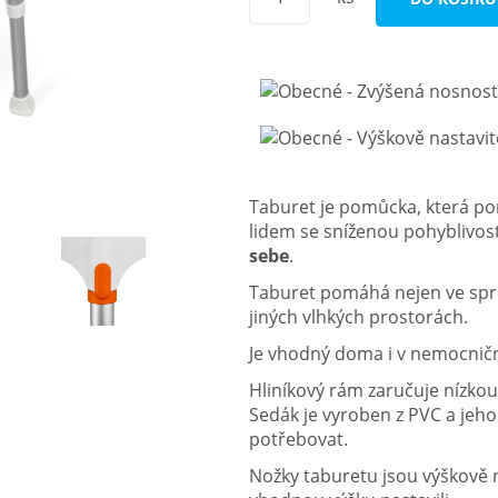
Taburet je pomůcka, která po
lidem se sníženou pohyblivos
sebe
.
Taburet pomáhá nejen ve sprc
jiných vlhkých prostorách.
Je vhodný doma i v nemocničn
Hliníkový rám zaručuje nízkou
Sedák je vyroben z PVC a jeho
potřebovat.
Nožky taburetu jsou výškově n