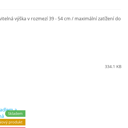
telná výška v rozmezí 39 - 54 cm / maximální zatížení do
334.1 KB
Skladem
Nový produkt