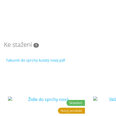
Ke stažení
1
Taburet do sprchy kulatý nový.pdf
Skladem
Nový produkt