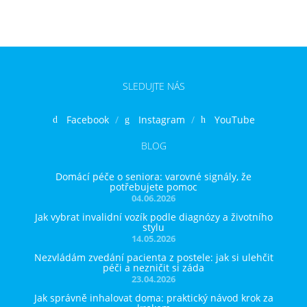
SLEDUJTE NÁS
Facebook
Instagram
YouTube
BLOG
Domácí péče o seniora: varovné signály, že
potřebujete pomoc
04.06.2026
Jak vybrat invalidní vozík podle diagnózy a životního
stylu
14.05.2026
Nezvládám zvedání pacienta z postele: jak si ulehčit
péči a nezničit si záda
23.04.2026
Jak správně inhalovat doma: praktický návod krok za