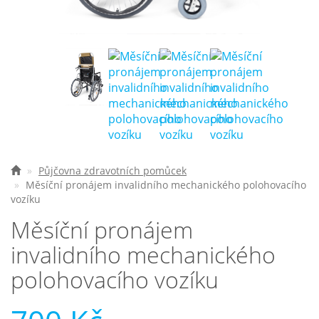
Nejčastější otázky
O nás
Kontakt
Půjčovna zdravotních pomůcek
Měsíční pronájem invalidního mechanického polohovacího
vozíku
Měsíční pronájem
invalidního mechanického
polohovacího vozíku