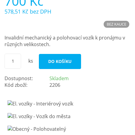
700 Kč
578,51 Kč
bez DPH
BEZ KAUCE
Invalidní mechanický a polohovací vozík k pronájmu v
různých velikostech.
ks
DO KOŠÍKU
Dostupnost:
Skladem
Kód zboží:
2206