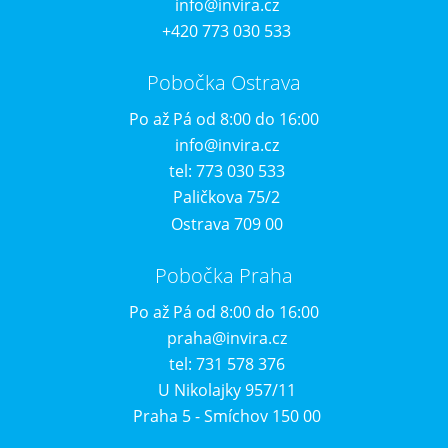
info@invira.cz
+420 773 030 533
Pobočka Ostrava
Po až Pá od 8:00 do 16:00
info@invira.cz
tel: 773 030 533
Paličkova 75/2
Ostrava 709 00
Pobočka Praha
Po až Pá od 8:00 do 16:00
praha@invira.cz
tel: 731 578 376
U Nikolajky 957/11
Praha 5 - Smíchov 150 00