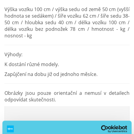
Výška vozíku 100 cm / výška sedu od země 50 cm (vyšší
hodnota se sedákem) / šíře vozíku 62 cm / šíře sedu 38-
50 cm / hloubka sedu 40 cm / délka vozíku 100 cm /
délka vozíku bez podnožek 78 cm / hmotnost - kg /
nosnost - kg
Výhody:
K dostání různé modely.
Zapůjčení na dobu již od jednoho měsíce.
Obrázky jsou pouze orientační a nemusí v detailech
odpovídat skutečnosti.
Ke stažení
1