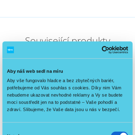
Související produkty
Skladem
Aby náš web sedl na míru
Doprava PPL zdarma
Aby vše fungovalo hladce a bez zbytečných bariér,
Sleva
potřebujeme od Vás souhlas s cookies. Díky nim Vám
Včetně hrazdy
nebudeme ukazovat nevhodné reklamy a Vy se budete
NOVINKA
moci soustředit jen na to podstatné – Vaše pohodlí a
zdraví. Slibujeme, že Vaše data jsou u nás v bezpečí.
Výběr