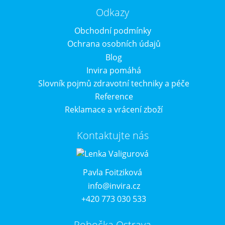
Odkazy
Obchodní podmínky
Ochrana osobních údajů
Blog
Invira pomáhá
Slovník pojmů zdravotní techniky a péče
Reference
Reklamace a vrácení zboží
Kontaktujte nás
Pavla Foitziková
info@invira.cz
+420 773 030 533
Pobočka Ostrava