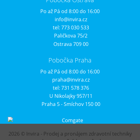
Po až Pá od 8:00 do 16:00
info@invira.cz
tel: 773 030 533
Paličkova 75/2
Ostrava 709 00
Pobočka Praha
Po až Pá od 8:00 do 16:00
praha@invira.cz
tel: 731 578 376
U Nikolajky 957/11
Praha 5 - Smíchov 150 00
2026 © Invira - Prodej a pronájem zdravotní techniky