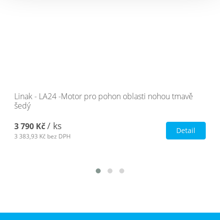
Linak - LA24 -Motor pro pohon oblasti nohou tmavě
šedý
/ ks
3 790 Kč
Detail
3 383,93 Kč
bez DPH