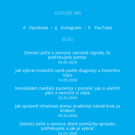
SLEDUJTE NÁS
Facebook
Instagram
YouTube
BLOG
Domácí péče o seniora: varovné signály, že
potřebujete pomoc
04.06.2026
Jak vybrat invalidní vozík podle diagnózy a životního
stylu
14.05.2026
Nezvládám zvedání pacienta z postele: jak si ulehčit
péči a nezničit si záda
23.04.2026
Jak správně inhalovat doma: praktický návod krok za
krokem
09.04.2026
Domácí péče o seniora: které pomůcky opravdu
potřebujete a jak je vybrat
23.03.2026