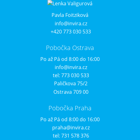
Pavla Foitziková
info@invira.cz
+420 773 030 533
Pobočka Ostrava
Po až Pá od 8:00 do 16:00
info@invira.cz
tel: 773 030 533
Paličkova 75/2
Ostrava 709 00
Pobočka Praha
Po až Pá od 8:00 do 16:00
praha@invira.cz
tel: 731 578 376