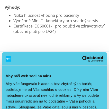
Výhody:
Nízká hlučnost vhodná pro pacienty
Výměnné Mini‑Fit konektory pro snadný servis
Certifikace IEC 60601‑1 pro použití ve zdravotnictví
(obecně platí pro LA24)
Související produkty
Aby náš web sedl na míru
Aby vše fungovalo hladce a bez zbytečných bariér,
potřebujeme od Vás souhlas s cookies. Díky nim Vám
Skladem
nebudeme ukazovat nevhodné reklamy a Vy se budete
Doprava PPL zdarma
moci soustředit jen na to podstatné – Vaše pohodlí a
Sleva
zdraví. Slibujeme, že Vaše data jsou u nás v bezpečí.