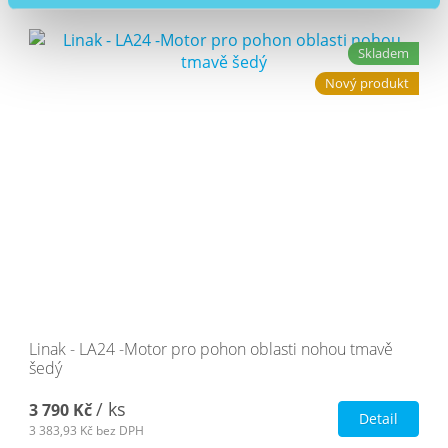
Skladem
Nový produkt
Linak - LA24 -Motor pro pohon oblasti nohou tmavě
šedý
/ ks
3 790 Kč
Detail
3 383,93 Kč
bez DPH