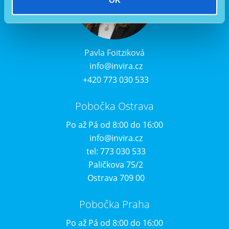
Pavla Foitziková
info@invira.cz
+420 773 030 533
Pobočka Ostrava
Po až Pá od 8:00 do 16:00
info@invira.cz
tel: 773 030 533
Paličkova 75/2
Ostrava 709 00
Pobočka Praha
Po až Pá od 8:00 do 16:00