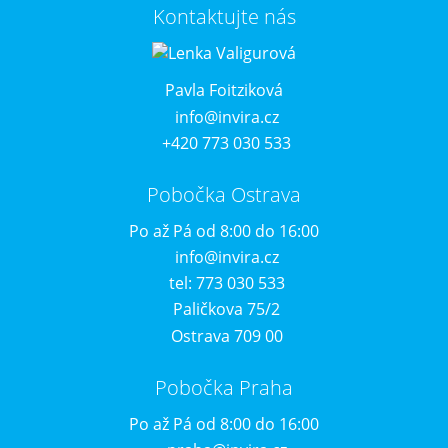
Kontaktujte nás
Pavla Foitziková
info@invira.cz
+420 773 030 533
Pobočka Ostrava
Po až Pá od 8:00 do 16:00
info@invira.cz
tel: 773 030 533
Paličkova 75/2
Ostrava 709 00
Pobočka Praha
Po až Pá od 8:00 do 16:00