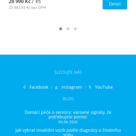
/ ks
28 990 Kč
Detail
25 883,93 Kč
bez DPH
SLEDUJTE NÁS
Facebook
Instagram
YouTube
BLOG
Domácí péče o seniora: varovné signály, že
potřebujete pomoc
04.06.2026
Jak vybrat invalidní vozík podle diagnózy a životního
stylu