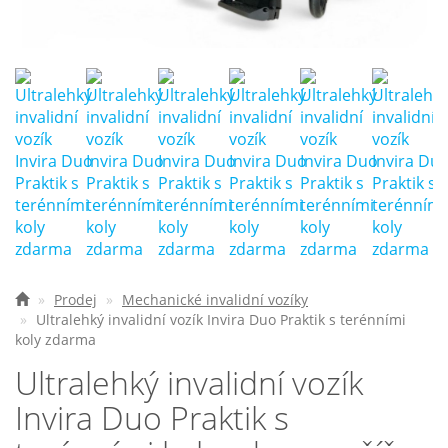
Nejčastější otázky
O nás
Kontakt
Prodej
Mechanické invalidní vozíky
Ultralehký invalidní vozík Invira Duo Praktik s terénními
koly zdarma
Ultralehký invalidní vozík
Invira Duo Praktik s